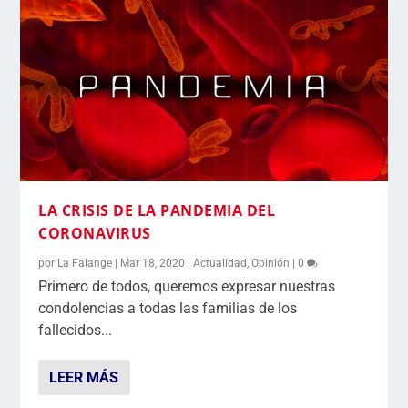
LA CRISIS DE LA PANDEMIA DEL
CORONAVIRUS
por
La Falange
|
Mar 18, 2020
|
Actualidad
,
Opinión
|
0
Primero de todos, queremos expresar nuestras
condolencias a todas las familias de los
fallecidos...
LEER MÁS