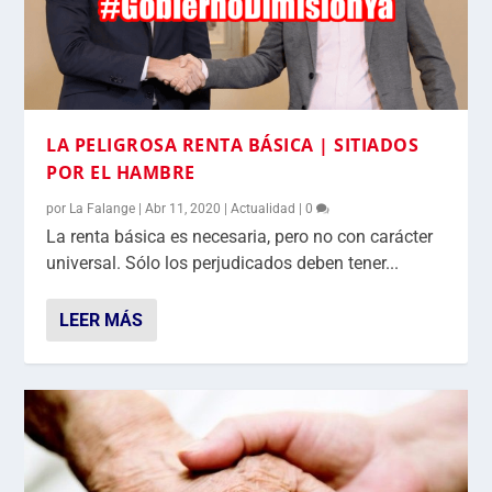
LA PELIGROSA RENTA BÁSICA | SITIADOS
POR EL HAMBRE
por
La Falange
|
Abr 11, 2020
|
Actualidad
|
0
La renta básica es necesaria, pero no con carácter
universal. Sólo los perjudicados deben tener...
LEER MÁS