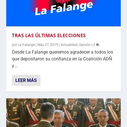
TRAS LAS ÚLTIMAS ELECCIONES
por
La Falange
|
May 27, 2019
|
Actualidad
,
Opinión
|
0
Desde La Falange queremos agradecer a todos los
que depositaron su confianza en la Coalición ADÑ
y...
LEER MÁS