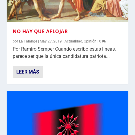
NO HAY QUE AFLOJAR
por
La Falange
|
May 27, 2019
|
Actualidad
,
Opinión
|
0
Por Ramiro Semper Cuando escribo estas líneas,
parece ser que la única candidatura patriota...
LEER MÁS