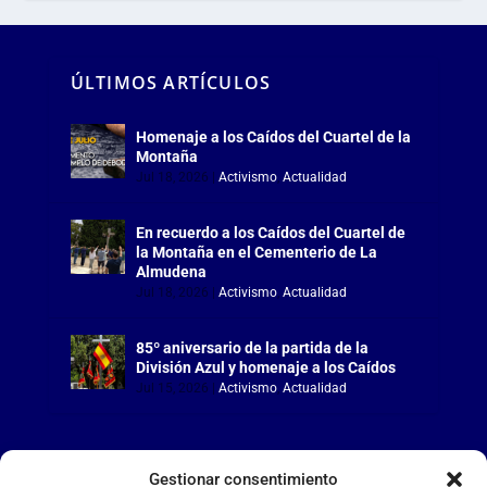
ÚLTIMOS ARTÍCULOS
Homenaje a los Caídos del Cuartel de la
Montaña
Jul 18, 2026
|
Activismo
,
Actualidad
En recuerdo a los Caídos del Cuartel de
la Montaña en el Cementerio de La
Almudena
Jul 18, 2026
|
Activismo
,
Actualidad
85º aniversario de la partida de la
División Azul y homenaje a los Caídos
Jul 15, 2026
|
Activismo
,
Actualidad
Gestionar consentimiento