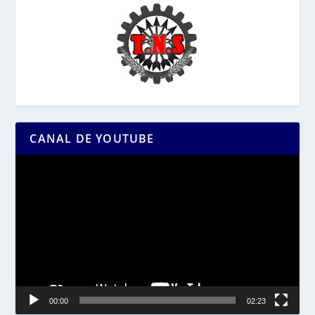
CANAL DE YOUTUBE
Reproductor
de
vídeo
00:00
02:23