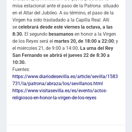
misa estacional ante el paso de la Patrona situado
en el Altar del Jubileo. A su término, el paso de la
Virgen ha sido trasladado a la Capilla Real. Allí
se
celebrará desde este viernes la octava, a las
8:30.
El segundo
besamanos
en honor a la Virgen
de los Reyes será el
martes 20, de 18:00 a 22:00
; y
el miércoles 21, de 9:00 a 14:00.
La urna del Rey
San Fernando se abrirá el jueves 22 de 8:30 a
10:30.
Fuentes:
https://www.diariodesevilla.es/article/sevilla/1583
731/la/patrona/abraza/los/sevillanos.html
https://www.visitasevilla.es/es/evento/actos-
religiosos-en-honor-la-virgen-de-los-reyes