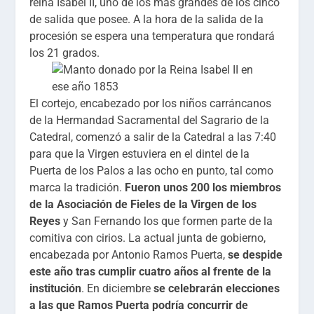
reina Isabel II, uno de los más grandes de los cinco
de salida que posee. A la hora de la salida de la
procesión se espera una temperatura que rondará
los 21 grados.
El cortejo, encabezado por los niños carráncanos
de la Hermandad Sacramental del Sagrario de la
Catedral, comenzó a salir de la Catedral a las 7:40
para que la Virgen estuviera en el dintel de la
Puerta de los Palos a las ocho en punto, tal como
marca la tradición.
Fueron unos 200 los miembros
de la Asociación de Fieles de la Virgen de los
Reyes
y San Fernando los que formen parte de la
comitiva con cirios. La actual junta de gobierno,
encabezada por Antonio Ramos Puerta,
se despide
este año tras cumplir cuatro años al frente de la
institución
. En diciembre
se celebrarán elecciones
a las que Ramos Puerta podría concurrir de