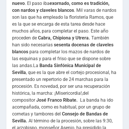
nuevo
. El paso iba
exornado, como es tradición,
con nardos y claveles blancos
. Mil varas de nardos
son las que ha empleado la floristería Ramos, que
es la que se encarga de esta tarea desde hace
muchos años, para completar el paso. Este año
proceden de
Cabra, Chipiona y Utrera.
También
han sido necesarias
sesenta docenas de claveles
blancos
para completar los mazos de nardos de
las esquinas y para el friso que se dispone sobre
las andas.La
Banda Sinfónica Municipal de
Sevilla
, que es la que abre el cortejo procesional, ha
presentado un repertorio de 24 marchas para la
procesión. Es novedad, por ser una recuperación
histórica, la marcha: ¡Misericordia!,del
compositor
José Franco Ribate.
La banda ha ido
acompañada, como es habitual, por un grupo de
cornetas y tambores del
Consejo de Bandas de
Sevilla.
Al término de la procesión, sobre las 9:30,
el arzobispo, monseñor Asenjo, ha presidido la