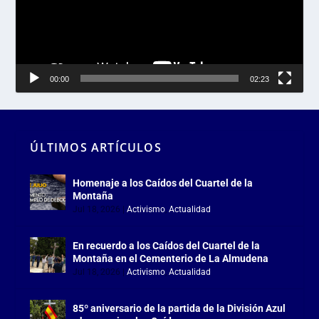
00:00
02:23
ÚLTIMOS ARTÍCULOS
Homenaje a los Caídos del Cuartel de la
Montaña
Jul 18, 2026
|
Activismo
,
Actualidad
En recuerdo a los Caídos del Cuartel de la
Montaña en el Cementerio de La Almudena
Jul 18, 2026
|
Activismo
,
Actualidad
85º aniversario de la partida de la División Azul