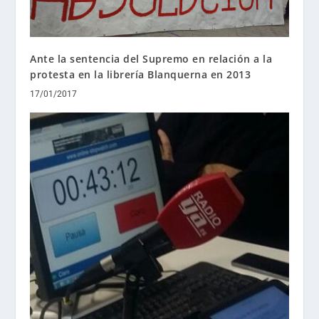
Ante la sentencia del Supremo en relación a la
protesta en la librería Blanquerna en 2013
17/01/2017