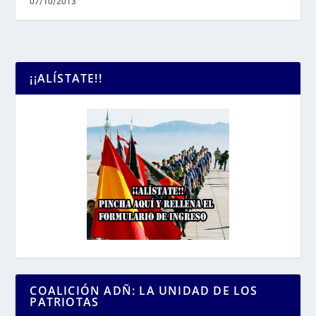
07/10/2013
¡¡ALÍSTATE!!
COALICIÓN ADÑ: LA UNIDAD DE LOS
PATRIOTAS