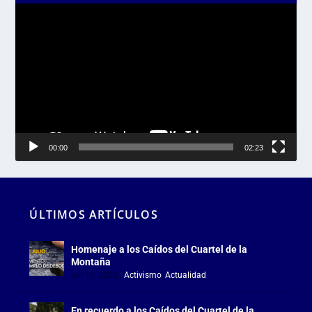
Reproductor
de
vídeo
00:00
02:23
ÚLTIMOS ARTÍCULOS
Homenaje a los Caídos del Cuartel de la
Montaña
Jul 18, 2026
|
Activismo
,
Actualidad
En recuerdo a los Caídos del Cuartel de la