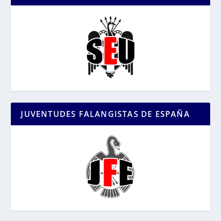
JUVENTUDES FALANGISTAS DE ESPAÑA