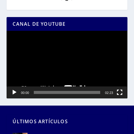
CANAL DE YOUTUBE
Reproductor
de
vídeo
00:00
02:23
ÚLTIMOS ARTÍCULOS