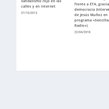
vandalismo rojo en las
frente a ETA, gracia
calles y en internet
democracia (Interv
07/10/2013
de Jesús Muñoz en 
programa «Sencill
Radio»)
22/04/2018