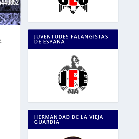
JUVENTUDES FALANGISTAS
2
DE ESPAÑA
HERMANDAD DE LA VIEJA
GUARDIA