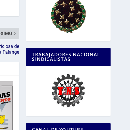
ÓXIMO
viciosa de
La Falange
TRABAJADORES NACIONAL
SINDICALISTAS
CANAL DE YOUTUBE