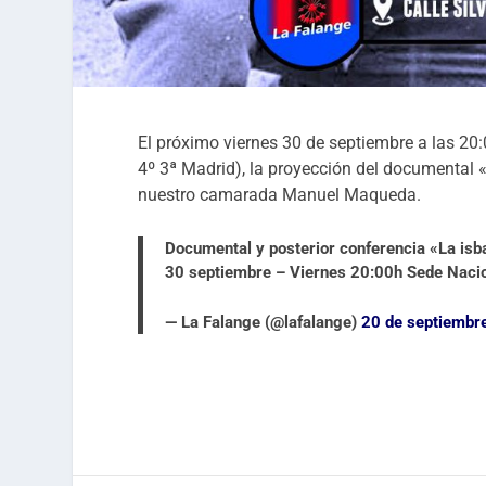
El próximo viernes 30 de septiembre a las 20:0
4º 3ª Madrid), la proyección del documental «
nuestro camarada Manuel Maqueda.
Documental y posterior conferencia «La isb
30 septiembre – Viernes 20:00h Sede Naci
— La Falange (@lafalange)
20 de septiembr