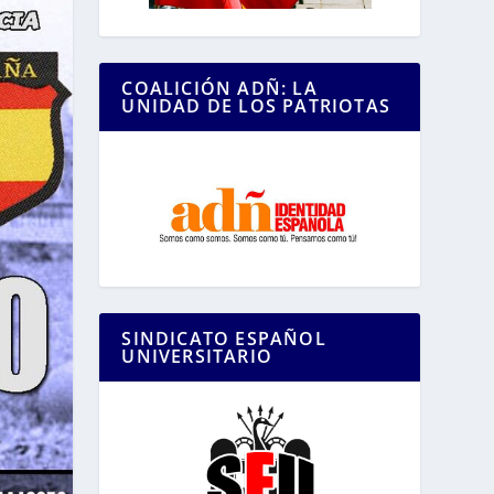
COALICIÓN ADÑ: LA
UNIDAD DE LOS PATRIOTAS
SINDICATO ESPAÑOL
UNIVERSITARIO