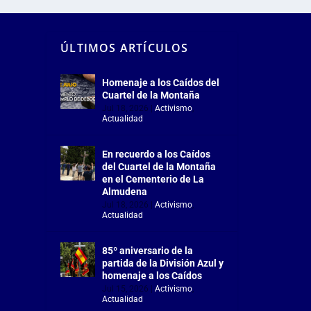
ÚLTIMOS ARTÍCULOS
Homenaje a los Caídos del
Cuartel de la Montaña
Jul 18, 2026
|
Activismo
,
Actualidad
En recuerdo a los Caídos
del Cuartel de la Montaña
en el Cementerio de La
Almudena
Jul 18, 2026
|
Activismo
,
Actualidad
85º aniversario de la
partida de la División Azul y
homenaje a los Caídos
Jul 15, 2026
|
Activismo
,
Actualidad