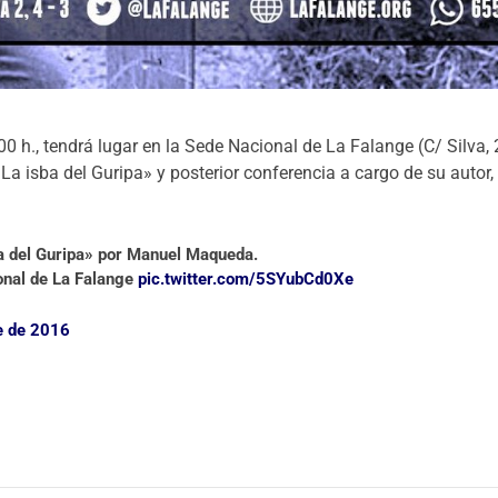
0 h., tendrá lugar en la Sede Nacional de La Falange (C/ Silva, 
La isba del Guripa» y posterior conferencia a cargo de su autor,
a del Guripa» por Manuel Maqueda.
onal de La Falange
pic.twitter.com/5SYubCd0Xe
e de 2016