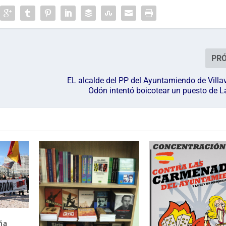
PR
EL alcalde del PP del Ayuntamiendo de Villa
Odón intentó boicotear un puesto de 
ña