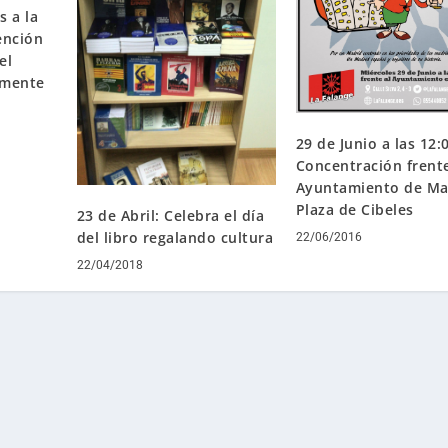
s a la
ención
el
amente
29 de Junio a las 12:
Concentración frente
Ayuntamiento de Ma
Plaza de Cibeles
23 de Abril: Celebra el día
del libro regalando cultura
22/06/2016
22/04/2018