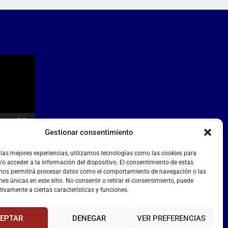
Gestionar consentimiento
 las mejores experiencias, utilizamos tecnologías como las cookies para
o acceder a la información del dispositivo. El consentimiento de estas
 nos permitirá procesar datos como el comportamiento de navegación o las
nes únicas en este sitio. No consentir o retirar el consentimiento, puede
tivamente a ciertas características y funciones.
EPTAR
DENEGAR
VER PREFERENCIAS