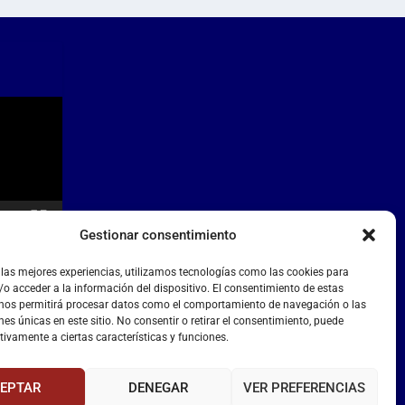
Gestionar consentimiento
 las mejores experiencias, utilizamos tecnologías como las cookies para
o acceder a la información del dispositivo. El consentimiento de estas
 nos permitirá procesar datos como el comportamiento de navegación o las
nes únicas en este sitio. No consentir o retirar el consentimiento, puede
tivamente a ciertas características y funciones.
EPTAR
DENEGAR
VER PREFERENCIAS