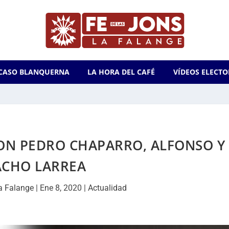
CASO BLANQUERNA
LA HORA DEL CAFÉ
VÍDEOS ELECTO
CON PEDRO CHAPARRO, ALFONSO Y
CHO LARREA
a Falange
|
Ene 8, 2020
|
Actualidad