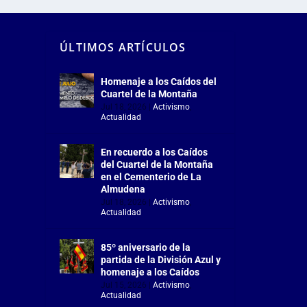
ÚLTIMOS ARTÍCULOS
Homenaje a los Caídos del
Cuartel de la Montaña
Jul 18, 2026
|
Activismo
,
Actualidad
En recuerdo a los Caídos
del Cuartel de la Montaña
en el Cementerio de La
Almudena
Jul 18, 2026
|
Activismo
,
Actualidad
85º aniversario de la
partida de la División Azul y
homenaje a los Caídos
Jul 15, 2026
|
Activismo
,
Actualidad