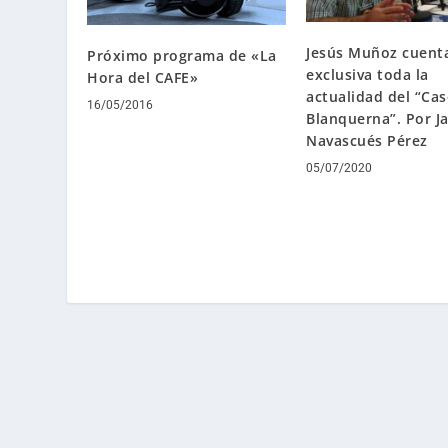
Jesús Muñoz cuent
Próximo programa de «La
exclusiva toda la
Hora del CAFE»
actualidad del “Ca
16/05/2016
Blanquerna”. Por Ja
Navascués Pérez
05/07/2020