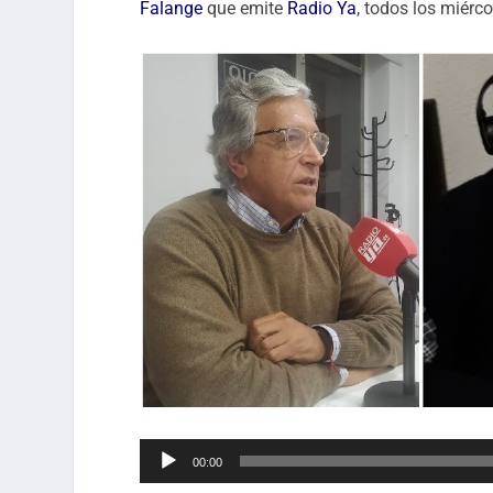
Falange
que emite
Radio Ya
, todos los miérco
Reproductor
00:00
de