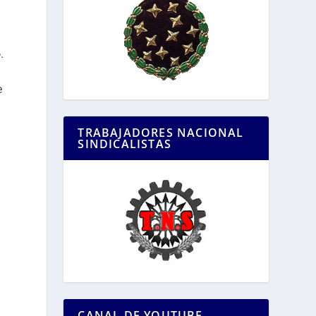
o
.
e
TRABAJADORES NACIONAL
SINDICALISTAS
CANAL DE YOUTUBE