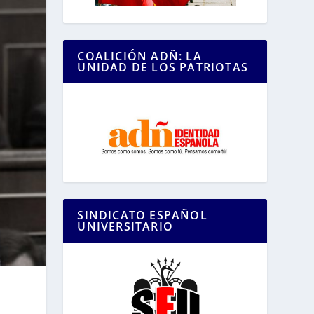
COALICIÓN ADÑ: LA
UNIDAD DE LOS PATRIOTAS
SINDICATO ESPAÑOL
UNIVERSITARIO