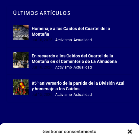
ÚLTIMOS ARTÍCULOS
Homenaje a los Caídos del Cuartel de la
Montaña
Jul 18, 2026
|
Activismo
,
Actualidad
En recuerdo a los Caídos del Cuartel de la
Montaña en el Cementerio de La Almudena
Jul 18, 2026
|
Activismo
,
Actualidad
85º aniversario de la partida de la División Azul
y homenaje a los Caídos
Jul 15, 2026
|
Activismo
,
Actualidad
Gestionar consentimiento
LA FALANGE