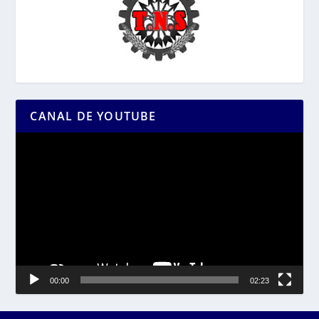
CANAL DE YOUTUBE
Reproductor
de
vídeo
00:00
02:23