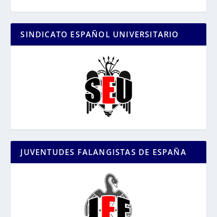
SINDICATO ESPAÑOL UNIVERSITARIO
JUVENTUDES FALANGISTAS DE ESPAÑA