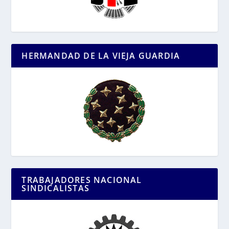
HERMANDAD DE LA VIEJA GUARDIA
TRABAJADORES NACIONAL
SINDICALISTAS