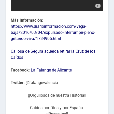
Más Información
:
https://www.diarioinformacion.com/vega-
baja/2016/03/04/expulsado-interrumpir-pleno-
gritando-viva/1734905.html
Callosa de Segura acuerda retirar la Cruz de los
Caídos
Facebook
:
La Falange de Alicante
Twitter
: @falangevalencia
¡¡Orgullosos de nuestra Historia!!
Caídos por Dios y por España.
¡¡Presentes!!