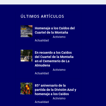
ÚLTIMOS ARTÍCULOS
Homenaje a los Caídos del
Cuartel de la Montaña
Jul 18, 2026
|
Activismo
,
Actualidad
En recuerdo a los Caídos
del Cuartel de la Montaña
en el Cementerio de La
Almudena
Jul 18, 2026
|
Activismo
,
Actualidad
85º aniversario de la
partida de la División Azul y
homenaje a los Caídos
Jul 15, 2026
|
Activismo
,
Actualidad