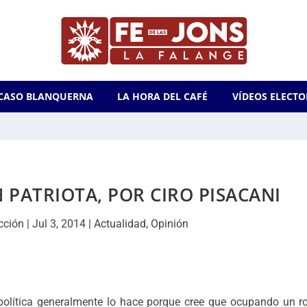
CASO BLANQUERNA
LA HORA DEL CAFÉ
VÍDEOS ELECTO
N PATRIOTA, POR CIRO PISACANI
cción
|
Jul 3, 2014
|
Actualidad
,
Opinión
política generalmente lo hace porque cree que ocupando un ro