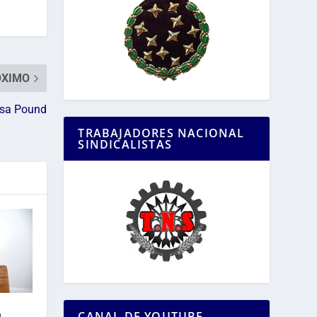
ÓXIMO
asa Pound
TRABAJADORES NACIONAL
SINDICALISTAS
a
CANAL DE YOUTUBE