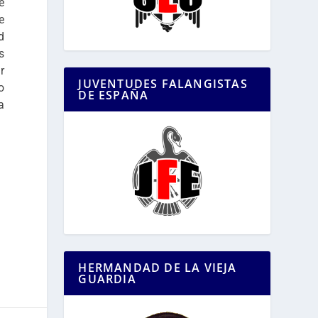
e
e
d
s
r
JUVENTUDES FALANGISTAS
o
DE ESPAÑA
a
HERMANDAD DE LA VIEJA
GUARDIA