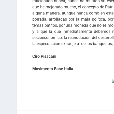
traicionado nunca, nunca ha mutado su esenci
que he mejorado mucho, el concepto de Patria
alguna manera, aunque nunca como en este pe
borrada, arrolladas por la mala política, por
temas patrios, por una moneda que no es mone
y a que la que inmediatamente debemos ren
socioeconómico, la reanudación del desarrol
la especulación extranjera- de los banqueros,
Ciro Pisacani
Movimento Base Italia.