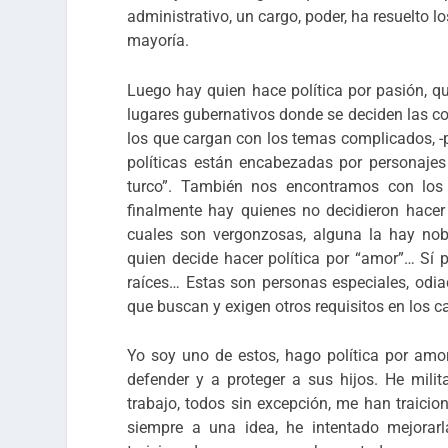
administrativo, un cargo, poder, ha resuelto 
mayoría.
Luego hay quien hace política por pasión, qui
lugares gubernativos donde se deciden las c
los que cargan con los temas complicados, -
políticas están encabezadas por personajes
turco”. También nos encontramos con los 
finalmente hay quienes no decidieron hacer 
cuales son vergonzosas, alguna la hay no
quien decide hacer política por “amor”… Sí p
raíces… Estas son personas especiales, odiad
que buscan y exigen otros requisitos en los ca
Yo soy uno de estos, hago política por am
defender y a proteger a sus hijos. He mili
trabajo, todos sin excepción, me han traicio
siempre a una idea, he intentado mejorarl