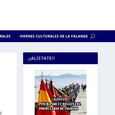
RALES
VIERNES CULTURALES DE LA FALANGE
¡¡ALÍSTATE!!
l