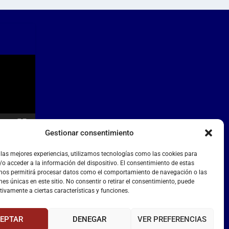
Gestionar consentimiento
 las mejores experiencias, utilizamos tecnologías como las cookies para
o acceder a la información del dispositivo. El consentimiento de estas
 nos permitirá procesar datos como el comportamiento de navegación o las
nes únicas en este sitio. No consentir o retirar el consentimiento, puede
tivamente a ciertas características y funciones.
EPTAR
DENEGAR
VER PREFERENCIAS