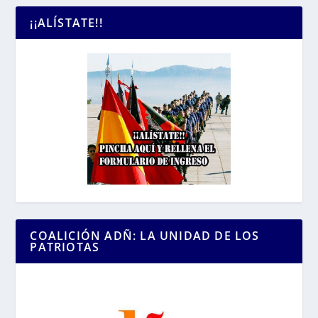
¡¡ALÍSTATE!!
COALICIÓN ADÑ: LA UNIDAD DE LOS
PATRIOTAS