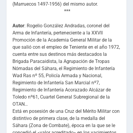
(Marruecos 1497-1956) del mismo autor.
***
Autor
: Rogelio González Andradas, coronel del
Arma de Infantería, perteneciente a la XXVII
Promoción de la Academia General Militar de la
que salió con el empleo de Teniente en el año 1972,
cuenta entre sus destinos más destacados la
Brigada Paracaidista, la Agrupación de Tropas
Nómadas del Sáhara, el Regimiento de Infantería
Wad Ras nº 55, Policía Armada y Nacional,
Regimiento de Infantería San Marcial nº7,
Regimiento de Infantería Acorazado Alcázar de
Toledo nº61, Cuartel General Subregional de la
OTAN…
Está en posesión de una Cruz del Mérito Militar con
distintivo de primera clase, de la medalla del
Sáhara (Zona de Combate), época en la que se le
concedió el «valor acreditado» en los yacimientos