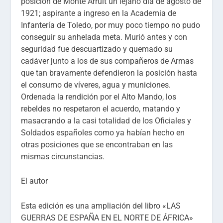
posición de Monte Arruit un lejano día de agosto de
1921; aspirante a ingreso en la Academia de
Infantería de Toledo, por muy poco tiempo no pudo
conseguir su anhelada meta. Murió antes y con
seguridad fue descuartizado y quemado su
cadáver junto a los de sus compañeros de Armas
que tan bravamente defendieron la posición hasta
el consumo de víveres, agua y municiones.
Ordenada la rendición por el Alto Mando, los
rebeldes no respetaron el acuerdo, matando y
masacrando a la casi totalidad de los Oficiales y
Soldados españoles como ya habían hecho en
otras posiciones que se encontraban en las
mismas circunstancias.
El autor
Esta edición es una ampliación del libro «LAS
GUERRAS DE ESPAÑA EN EL NORTE DE ÁFRICA»