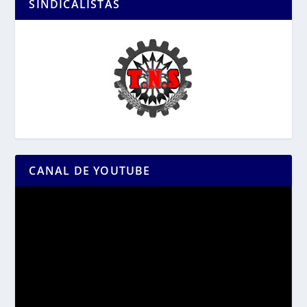
SINDICALISTAS
CANAL DE YOUTUBE
Reproductor
de
vídeo