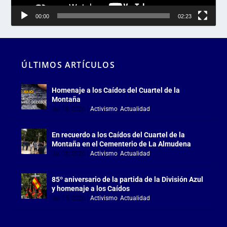
00:00
02:23
ÚLTIMOS ARTÍCULOS
Homenaje a los Caídos del Cuartel de la
Montaña
Jul 18, 2026
|
Activismo
,
Actualidad
En recuerdo a los Caídos del Cuartel de la
Montaña en el Cementerio de La Almudena
Jul 18, 2026
|
Activismo
,
Actualidad
85º aniversario de la partida de la División Azul
y homenaje a los Caídos
Jul 15, 2026
|
Activismo
,
Actualidad