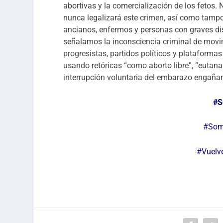
abortivas y la comercialización de los fetos.
nunca legalizará este crimen, así como tamp
ancianos, enfermos y personas con graves d
señalamos la inconsciencia criminal de mov
progresistas, partidos políticos y plataforma
usando retóricas “como aborto libre”, “eutana
interrupción voluntaria del embarazo engañan
#S
#Som
#Vuelv