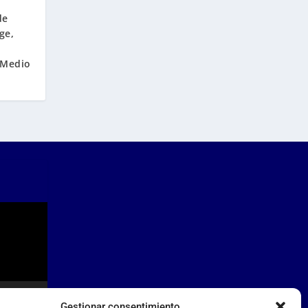
de
ge,
 Medio
Gestionar consentimiento