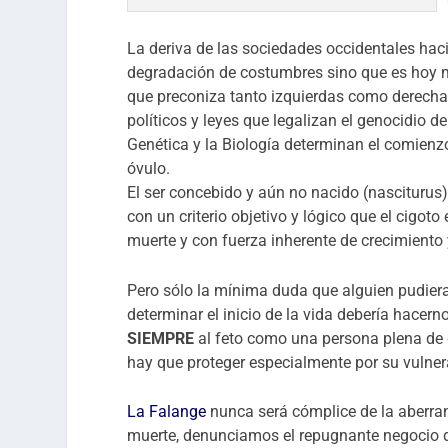
La deriva de las sociedades occidentales haci
degradación de costumbres sino que es hoy m
que preconiza tanto izquierdas como derechas
políticos y leyes que legalizan el genocidio de
Genética y la Biología determinan el comien
óvulo.
El ser concebido y aún no nacido (nasciturus
con un criterio objetivo y lógico que el cigoto
muerte y con fuerza inherente de crecimiento 
Pero sólo la mínima duda que alguien pudiera
determinar el inicio de la vida debería hacern
SIEMPRE
al feto como una persona plena de 
hay que proteger especialmente por su vulner
La Falange
nunca será cómplice de la aberran
muerte, denunciamos el repugnante negocio d