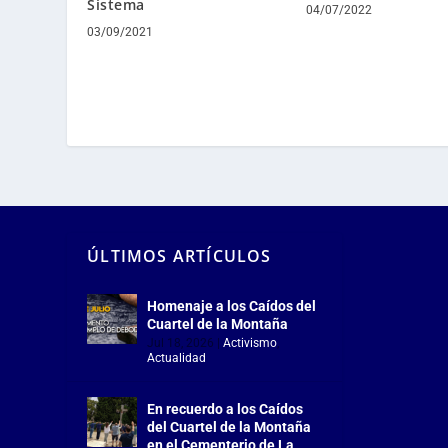
Sistema
04/07/2022
03/09/2021
ÚLTIMOS ARTÍCULOS
Homenaje a los Caídos del
Cuartel de la Montaña
Jul 18, 2026
|
Activismo
,
Actualidad
En recuerdo a los Caídos
del Cuartel de la Montaña
en el Cementerio de La