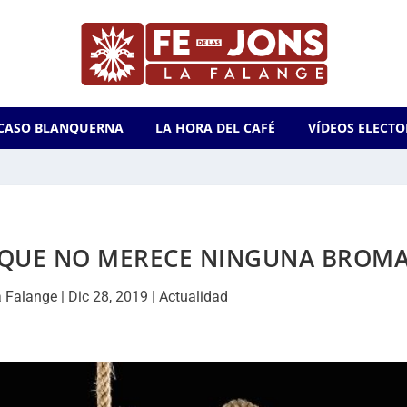
CASO BLANQUERNA
LA HORA DEL CAFÉ
VÍDEOS ELECTO
E QUE NO MERECE NINGUNA BROM
a Falange
|
Dic 28, 2019
|
Actualidad