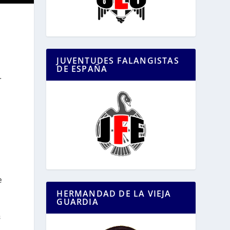
JUVENTUDES FALANGISTAS
DE ESPAÑA
r
e
HERMANDAD DE LA VIEJA
GUARDIA
s