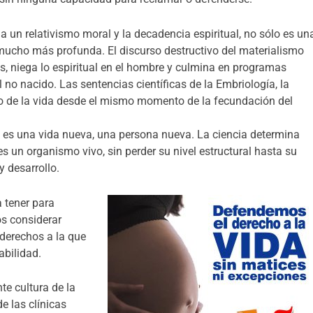
a un relativismo moral y la decadencia espiritual, no sólo es un
ucho más profunda. El discurso destructivo del materialismo
, niega lo espiritual en el hombre y culmina en programas
l no nacido. Las sentencias científicas de la Embriología, la
zo de la vida desde el mismo momento de la fecundación del
) es una vida nueva, una persona nueva. La ciencia determina
 es un organismo vivo, sin perder su nivel estructural hasta su
y desarrollo.
 tener para
os considerar
derechos a la que
abilidad.
te cultura de la
e las clínicas