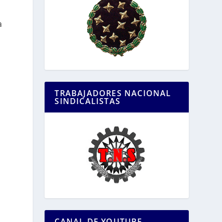
a
TRABAJADORES NACIONAL
SINDICALISTAS
CANAL DE YOUTUBE