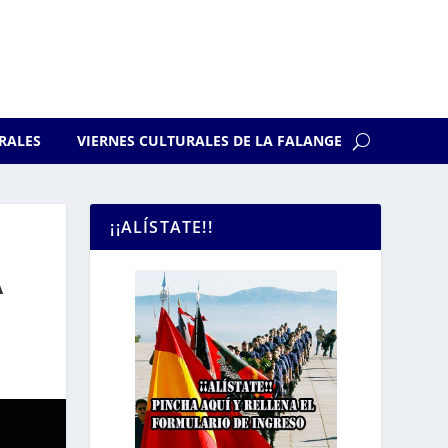
RALES
VIERNES CULTURALES DE LA FALANGE
¡¡ALÍSTATE!!
A