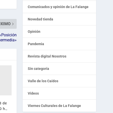
Comunicados y opinión de La Falange
Novedad tienda
ÓXIMO
Opinión
«Posición
termedia»
Pandemia
Revista digital Nosotros
Sin categoría
Valle de los Caídos
Vídeos
8 de
Viernes Culturales de La Falange
0 h.,