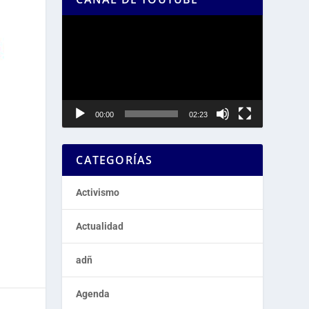
Reproductor
de
vídeo
00:00
02:23
CATEGORÍAS
Activismo
Actualidad
adñ
Agenda