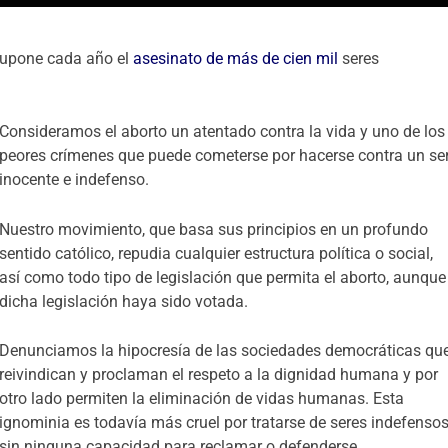
 supone cada año el
asesinato de más de cien mil
seres
Consideramos el aborto un atentado contra la vida y uno de los
peores crímenes que puede cometerse por hacerse contra un se
inocente e indefenso.
Nuestro movimiento, que basa sus principios en un profundo
sentido católico, repudia cualquier estructura política o social,
así como todo tipo de legislación que permita el aborto, aunque
dicha legislación haya sido votada.
Denunciamos la hipocresía de las sociedades democráticas qu
reivindican y proclaman el respeto a la dignidad humana y por
otro lado permiten la eliminación de vidas humanas. Esta
ignominia es todavía más cruel por tratarse de seres indefenso
sin ninguna capacidad para reclamar o defenderse.