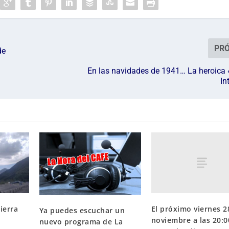
PR
de
En las navidades de 1941… La heroica 
In
El próximo viernes 2
ierra
Ya puedes escuchar un
noviembre a las 20:0
nuevo programa de La