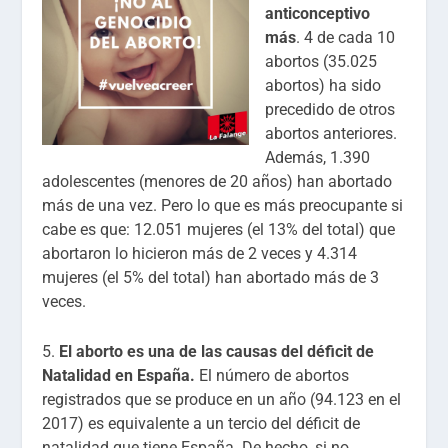
anticonceptivo
más
. 4 de cada 10
abortos (35.025
abortos) ha sido
precedido de otros
abortos anteriores.
Además, 1.390
adolescentes (menores de 20 años) han abortado
más de una vez. Pero lo que es más preocupante si
cabe es que: 12.051 mujeres (el 13% del total) que
abortaron lo hicieron más de 2 veces y 4.314
mujeres (el 5% del total) han abortado más de 3
veces.
5.
El aborto es una de las causas del déficit de
Natalidad en España.
El número de abortos
registrados que se produce en un año (94.123 en el
2017) es equivalente a un tercio del déficit de
natalidad que tiene España. De hecho, si no