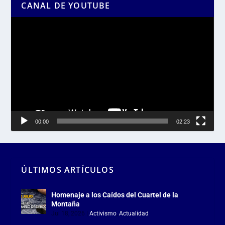
CANAL DE YOUTUBE
Reproductor
de
vídeo
00:00
02:23
ÚLTIMOS ARTÍCULOS
Homenaje a los Caídos del Cuartel de la
Montaña
Jul 18, 2026
|
Activismo
,
Actualidad