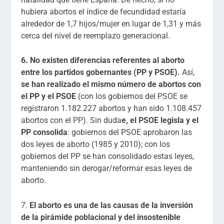
hubiera abortos el índice de fecundidad estaría
alrededor de 1,7 hijos/mujer en lugar de 1,31 y más
cerca del nivel de reemplazo generacional.
6. No existen diferencias referentes al aborto
entre los partidos gobernantes (PP y PSOE).
Así,
se han realizado el mismo número de abortos con
el PP y el PSOE
(con los gobiernos del PSOE se
registraron 1.182.227 abortos y han sido 1.108.457
abortos con el PP). Sin duda
e, el PSOE legisla y el
PP consolida
: gobiernos del PSOE aprobaron las
dos leyes de aborto (1985 y 2010); con los
gobiernos del PP se han consolidado estas leyes,
manteniendo sin derogar/reformar esas leyes de
aborto.
7.
El aborto es una de las causas de la inversión
de la pirámide poblacional y del insostenible