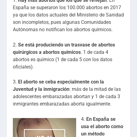
1.
Hay más abortos que los que se reflejan
. En
España se superaron los 100.000 abortos en 2017
ya que los datos actuales del Ministerio de Sanidad
son incompletos, pues algunas Comunidades
Autónomas no notifican los abortos químicos.
2.
Se está produciendo un trasvase de abortos
quirúrgicos a abortos químicos
. 1 de cada 4
abortos es químico (1 de cada 5 con los datos
oficiales).
3.
El aborto se ceba especialmente con la
Juventud y la inmigración
: más de la mitad de las
adolescentes embarazadas abortan y 1 de cada 3
inmigrantes embarazadas aborta igualmente.
4.
En España se
usa el aborto como
un método