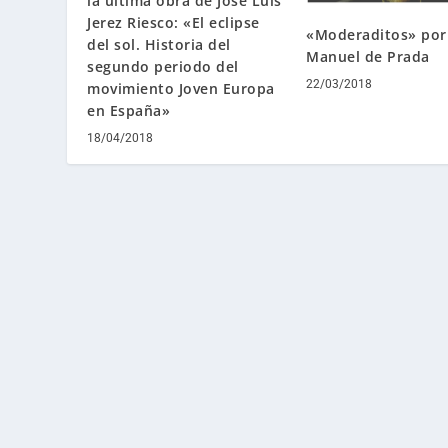
la última obra de José Luis
Jerez Riesco: «El eclipse
«Moderaditos» por
del sol. Historia del
Manuel de Prada
segundo periodo del
22/03/2018
movimiento Joven Europa
en España»
18/04/2018