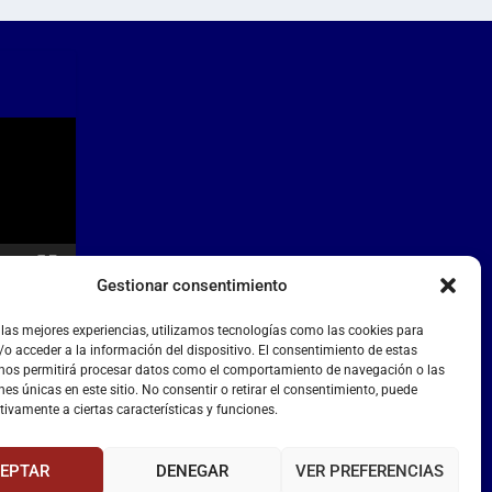
Gestionar consentimiento
 las mejores experiencias, utilizamos tecnologías como las cookies para
o acceder a la información del dispositivo. El consentimiento de estas
 nos permitirá procesar datos como el comportamiento de navegación o las
nes únicas en este sitio. No consentir o retirar el consentimiento, puede
tivamente a ciertas características y funciones.
EPTAR
DENEGAR
VER PREFERENCIAS