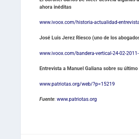
ahora inéditas
www.ivoox.com/historia-actualidad-entrevis
José Luis Jerez Riesco (uno de los abogados
www.ivoox.com/bandera-vertical-24-02-2011
Entrevista a Manuel Galiana sobre su último
www.patriotas.org/web/?p=15219
Fuente
:
www.patriotas.org