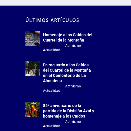
ÚLTIMOS ARTÍCULOS
Homenaje a los Caídos del
Cuartel de la Montaña
Jul 18, 2026
|
Activismo
,
Actualidad
En recuerdo a los Caídos
del Cuartel de la Montaña
en el Cementerio de La
Almudena
Jul 18, 2026
|
Activismo
,
Actualidad
85º aniversario de la
partida de la División Azul y
homenaje a los Caídos
Jul 15, 2026
|
Activismo
,
Actualidad