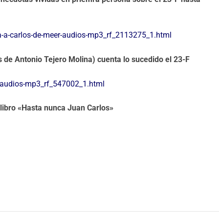
ta-a-carlos-de-meer-audios-mp3_rf_2113275_1.html
 de Antonio Tejero Molina) cuenta lo sucedido el 23-F
-audios-mp3_rf_547002_1.html
 libro «Hasta nunca Juan Carlos»