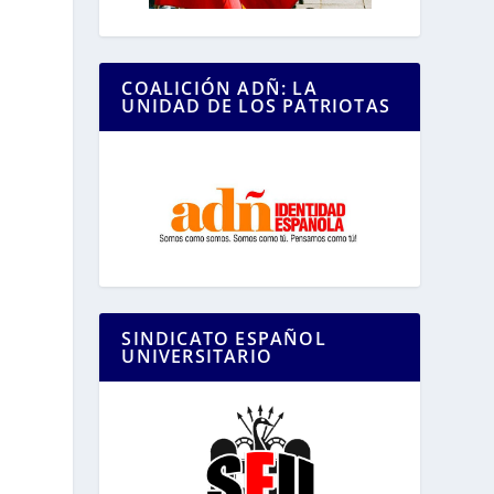
COALICIÓN ADÑ: LA
UNIDAD DE LOS PATRIOTAS
SINDICATO ESPAÑOL
UNIVERSITARIO