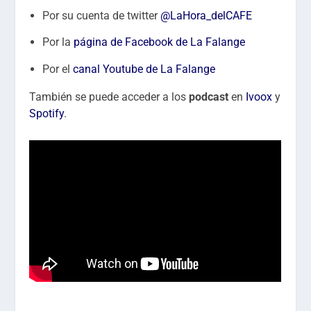
Por su cuenta de twitter
@LaHora_delCAFE
Por la
página de Facebook de La Falange
Por el
canal Youtube de La Falange
También se puede acceder a los
podcast
en
Ivoox
y
Spotify
.