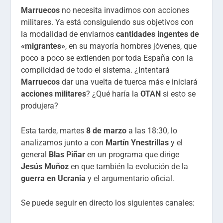
Marruecos
no necesita invadirnos con acciones
militares. Ya está consiguiendo sus objetivos con
la modalidad de enviarnos
cantidades ingentes de
«migrantes»
, en su mayoría hombres jóvenes, que
poco a poco se extienden por toda España con la
complicidad de todo el sistema. ¿Intentará
Marruecos
dar una vuelta de tuerca más e iniciará
acciones militares
? ¿Qué haría la
OTAN
si esto se
produjera?
Esta tarde, martes
8 de marzo
a las 18:30, lo
analizamos junto a con
Martín Ynestrillas
y el
general
Blas Piñar
en un programa que dirige
Jesús Muñoz
en que también la evolución de la
guerra en Ucrania
y el argumentario oficial.
Se puede seguir en directo los siguientes canales: