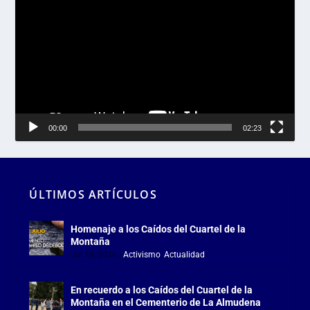
de
vídeo
00:00
02:23
ÚLTIMOS ARTÍCULOS
Homenaje a los Caídos del Cuartel de la
Montaña
Jul 18, 2026
|
Activismo
,
Actualidad
En recuerdo a los Caídos del Cuartel de la
Montaña en el Cementerio de La Almudena