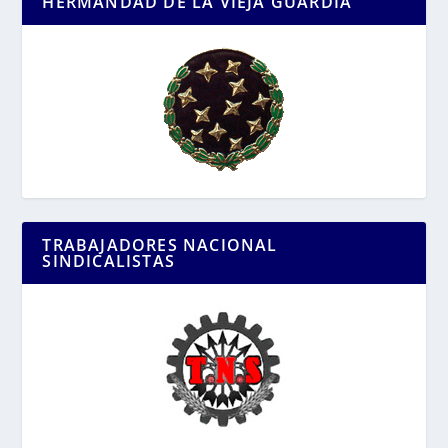
HERMANDAD DE LA VIEJA GUARDIA
TRABAJADORES NACIONAL
SINDICALISTAS