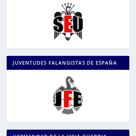
JUVENTUDES FALANGISTAS DE ESPAÑA