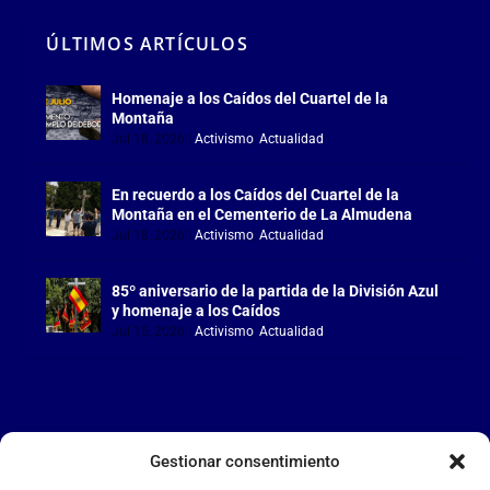
ÚLTIMOS ARTÍCULOS
Homenaje a los Caídos del Cuartel de la
Montaña
Jul 18, 2026
|
Activismo
,
Actualidad
En recuerdo a los Caídos del Cuartel de la
Montaña en el Cementerio de La Almudena
Jul 18, 2026
|
Activismo
,
Actualidad
85º aniversario de la partida de la División Azul
y homenaje a los Caídos
Jul 15, 2026
|
Activismo
,
Actualidad
Gestionar consentimiento
LA FALANGE