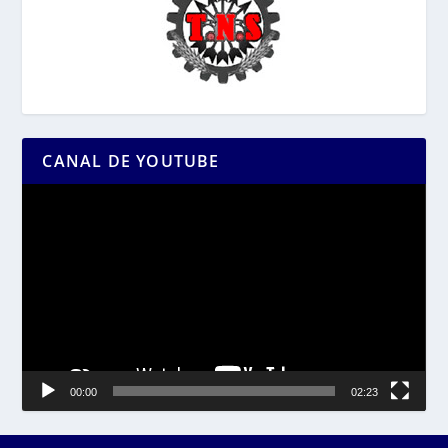
CANAL DE YOUTUBE
Reproductor
de
vídeo
00:00
02:23