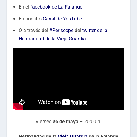
En el
facebook de La Falange
En nuestro
Canal de YouTube
O a través del
#Periscope
del
twitter de la
Hermandad de la Vieja Guardia
Viernes
#6 de mayo
– 20:00 h.
Hermandad de la
Vieja Guardia
de la Falange