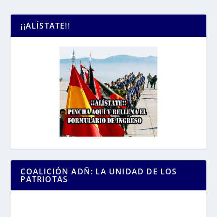
¡¡ALÍSTATE!!
COALICIÓN ADÑ: LA UNIDAD DE LOS
PATRIOTAS