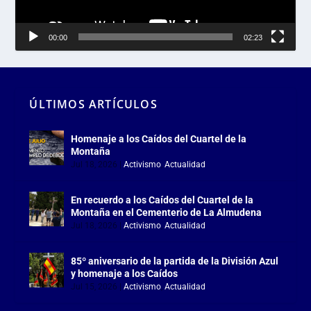
00:00
02:23
ÚLTIMOS ARTÍCULOS
Homenaje a los Caídos del Cuartel de la
Montaña
Jul 18, 2026
|
Activismo
,
Actualidad
En recuerdo a los Caídos del Cuartel de la
Montaña en el Cementerio de La Almudena
Jul 18, 2026
|
Activismo
,
Actualidad
85º aniversario de la partida de la División Azul
y homenaje a los Caídos
Jul 15, 2026
|
Activismo
,
Actualidad