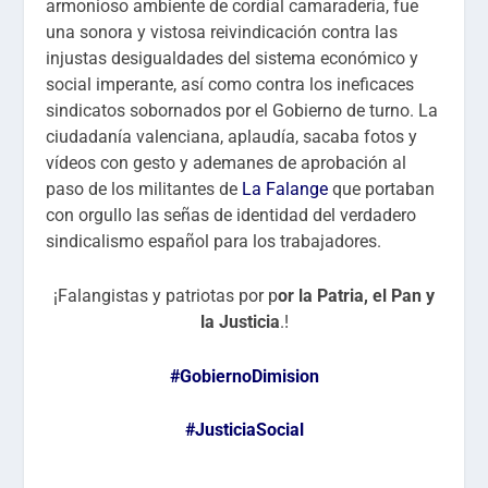
armonioso ambiente de cordial camaradería, fue
una sonora y vistosa reivindicación contra las
injustas desigualdades del sistema económico y
social imperante, así como contra los ineficaces
sindicatos sobornados por el Gobierno de turno. La
ciudadanía valenciana, aplaudía, sacaba fotos y
vídeos con gesto y ademanes de aprobación al
paso de los militantes de
La Falange
que portaban
con orgullo las señas de identidad del verdadero
sindicalismo español para los trabajadores.
¡Falangistas y patriotas por p
or la Patria, el Pan y
la Justicia
.!
#GobiernoDimision
#JusticiaSocial