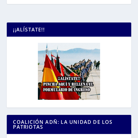
¡¡ALÍSTATE!!
COALICIÓN ADÑ: LA UNIDAD DE LOS
PATRIOTAS