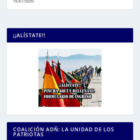
16/07/2020
¡¡ALÍSTATE!!
COALICIÓN ADÑ: LA UNIDAD DE LOS
PATRIOTAS