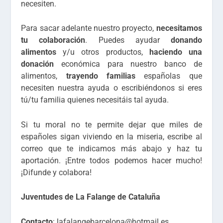
necesiten.
Para sacar adelante nuestro proyecto,
necesitamos
tu colaboración
. Puedes ayudar
donando
alimentos
y/u otros productos,
haciendo una
donación
económica para nuestro banco de
alimentos,
trayendo familias
españolas que
necesiten nuestra ayuda o escribiéndonos si eres
tú/tu familia quienes necesitáis tal ayuda.
Si tu moral no te permite dejar que miles de
españoles sigan viviendo en la miseria, escribe al
correo que te indicamos más abajo y haz tu
aportación. ¡Entre todos podemos hacer mucho!
¡Difunde y colabora!
Juventudes de La Falange de Cataluña
Contacto
: lafalangebarcelona@hotmail.es