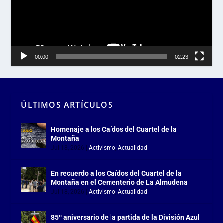
00:00
02:23
ÚLTIMOS ARTÍCULOS
Homenaje a los Caídos del Cuartel de la
Montaña
Jul 18, 2026
|
Activismo
,
Actualidad
En recuerdo a los Caídos del Cuartel de la
Montaña en el Cementerio de La Almudena
Jul 18, 2026
|
Activismo
,
Actualidad
85º aniversario de la partida de la División Azul