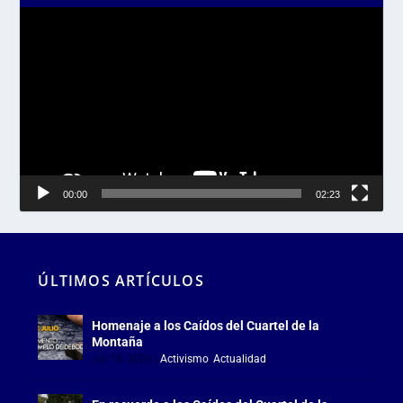
Reproductor
de
vídeo
00:00
02:23
ÚLTIMOS ARTÍCULOS
Homenaje a los Caídos del Cuartel de la
Montaña
Jul 18, 2026
|
Activismo
,
Actualidad