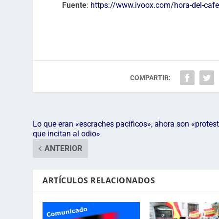
Fuente
:
https://www.ivoox.com/hora-del-caf
COMPARTIR:
Lo que eran «escraches pacíficos», ahora son «protes
que incitan al odio»
ANTERIOR
ARTÍCULOS RELACIONADOS