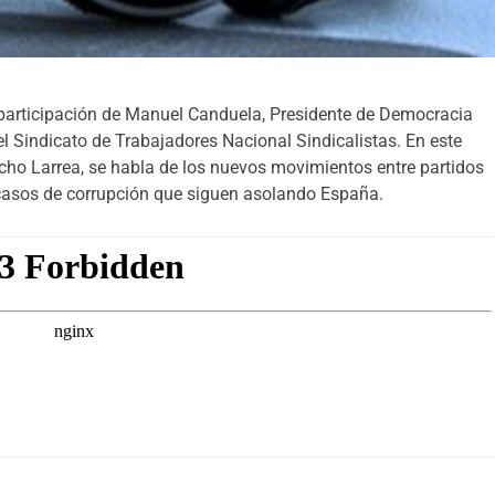
participación de Manuel Canduela, Presidente de Democracia
l Sindicato de Trabajadores Nacional Sindicalistas. En este
cho Larrea, se habla de los nuevos movimientos entre partidos
 casos de corrupción que siguen asolando España.