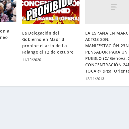
ron a
LA ESPAÑA EN MARC
La Delegación del
eneo
ACTOS 20N:
Gobierno en Madrid
MANIFESTACIÓN 23N
prohíbe el acto de La
PENSADOR PARA UN
Falange el 12 de octubre
PUEBLO (C/ Génova, 
11/10/2020
CONCENTRACIÓN 24
TOCAR» (Pza. Orient
12/11/2013