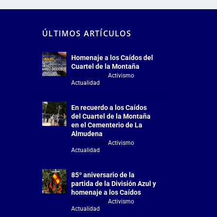
ÚLTIMOS ARTÍCULOS
Homenaje a los Caídos del
Cuartel de la Montaña
Jul 18, 2026
|
Activismo
,
Actualidad
En recuerdo a los Caídos
del Cuartel de la Montaña
en el Cementerio de La
Almudena
Jul 18, 2026
|
Activismo
,
Actualidad
85º aniversario de la
partida de la División Azul y
homenaje a los Caídos
Jul 15, 2026
|
Activismo
,
Actualidad