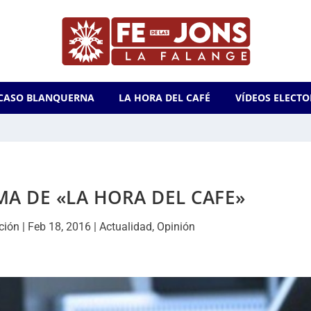
CASO BLANQUERNA
LA HORA DEL CAFÉ
VÍDEOS ELECTO
A DE «LA HORA DEL CAFE»
ción
|
Feb 18, 2016
|
Actualidad
,
Opinión