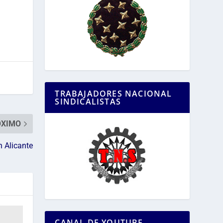
TRABAJADORES NACIONAL
SINDICALISTAS
ÓXIMO
n Alicante
CANAL DE YOUTUBE