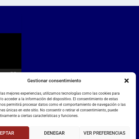
Gestionar consentimiento
 las mejores experiencias, utilizamos tecnologías como las cookies para
o acceder a la información del dispositivo. El consentimiento de estas
 nos permitirá procesar datos como el comportamiento de navegación o las
nes únicas en este sitio. No consentir o retirar el consentimiento, puede
tivamente a ciertas características y funciones.
EPTAR
DENEGAR
VER PREFERENCIAS