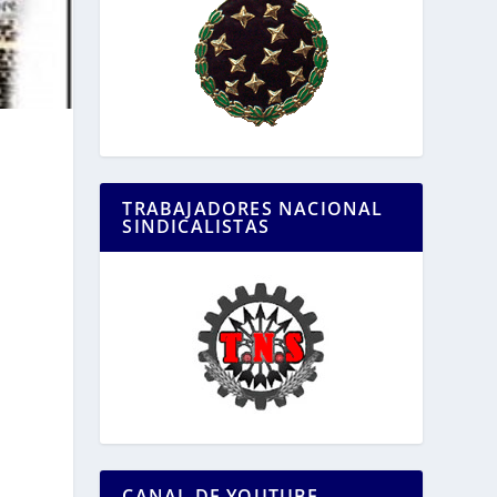
TRABAJADORES NACIONAL
SINDICALISTAS
CANAL DE YOUTUBE