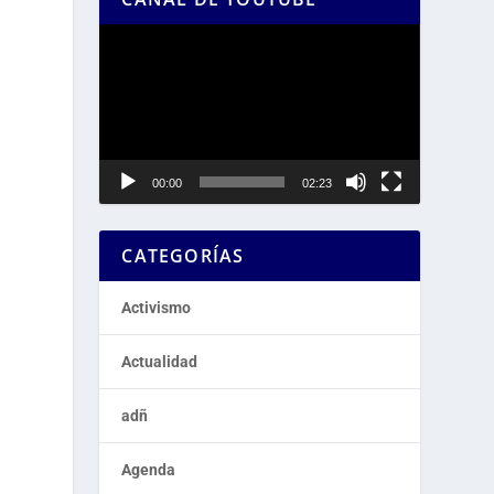
Reproductor
de
vídeo
00:00
02:23
CATEGORÍAS
Activismo
Actualidad
adñ
Agenda