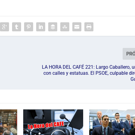
PR
LA HORA DEL CAFÉ 221: Largo Caballero, u
con calles y estatuas. El PSOE, culpable dir
Gu