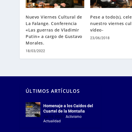
Nuevo Viernes Cultural de
Pese a todo(s), ce
La Falange. Conferencia
nuestro viernes cul
«Las guerras de Vladimir
vídeo-
Putin» a cargo de Gustavo
23/06/2018
Morales.
18/03/2022
ÚLTIMOS ARTÍCULOS
Homenaje a los Caídos del
Cuartel de la Montaña
Jul 18, 2026
|
Activismo
,
Actualidad