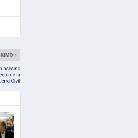
ÓXIMO
n asesino
ecto de la
erra Civil