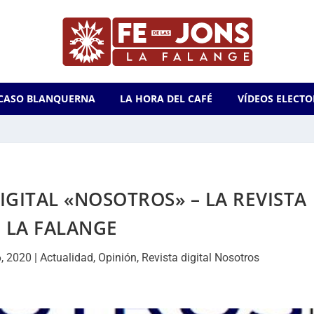
CASO BLANQUERNA
LA HORA DEL CAFÉ
VÍDEOS ELECTO
IGITAL «NOSOTROS» – LA REVISTA
 LA FALANGE
6, 2020
|
Actualidad
,
Opinión
,
Revista digital Nosotros