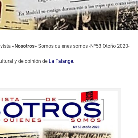
vista «
Nosotros
» Somos quienes somos -Nº53 Otoño 2020-.
cultural y de opinión de
La Falange
.