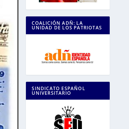
COALICIÓN ADÑ: LA
UNIDAD DE LOS PATRIOTAS
SINDICATO ESPAÑOL
UNIVERSITARIO