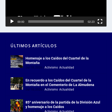
00:00
02:23
ÚLTIMOS ARTÍCULOS
Homenaje a los Caídos del Cuartel de la
Montaña
Jul 18, 2026
|
Activismo
,
Actualidad
En recuerdo a los Caídos del Cuartel de la
Montaña en el Cementerio de La Almudena
Jul 18, 2026
|
Activismo
,
Actualidad
85º aniversario de la partida de la División Azul
y homenaje a los Caídos
Jul 15, 2026
|
Activismo
,
Actualidad