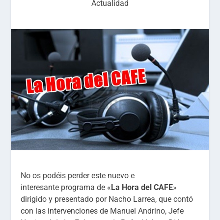
Actualidad
No os podéis perder este nuevo e
interesante programa de «
La Hora del CAFE
»
dirigido y presentado por Nacho Larrea, que contó
con las intervenciones de Manuel Andrino, Jefe