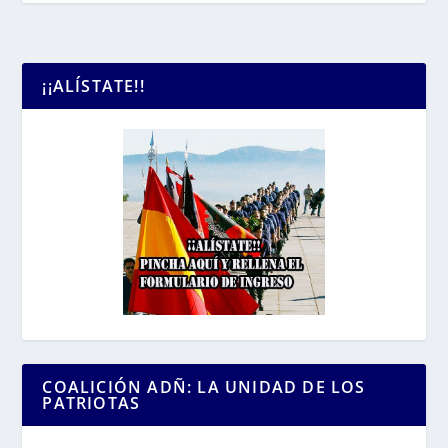
¡¡ALÍSTATE!!
COALICIÓN ADÑ: LA UNIDAD DE LOS
PATRIOTAS