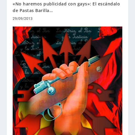
«No haremos publicidad con gays»: El escándalo
de Pastas Barilla…
29/09/2013