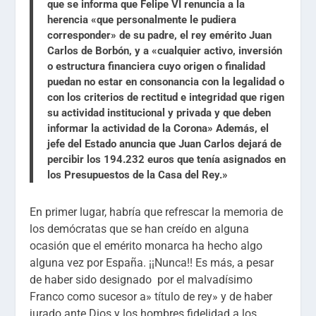
que se informa que
Felipe VI renuncia a la
herencia
«que personalmente le pudiera
corresponder» de su padre, el rey emérito
Juan
Carlos de Borbón
, y a «cualquier activo, inversión
o estructura financiera cuyo origen o finalidad
puedan no estar en consonancia con la legalidad o
con los criterios de rectitud e integridad que rigen
su actividad institucional y privada y que deben
informar la actividad de la Corona» Además, el
jefe del Estado anuncia que
Juan Carlos dejará de
percibir los 194.232 euros
que tenía asignados en
los
Presupuestos
de la Casa del Rey.»
En primer lugar, habría que refrescar la memoria de
los demócratas que se han creído en alguna
ocasión que el emérito monarca ha hecho algo
alguna vez por España. ¡¡Nunca!! Es más, a pesar
de haber sido designado por el malvadísimo
Franco como sucesor a» título de rey» y de haber
jurado ante Dios y los hombres fidelidad a los