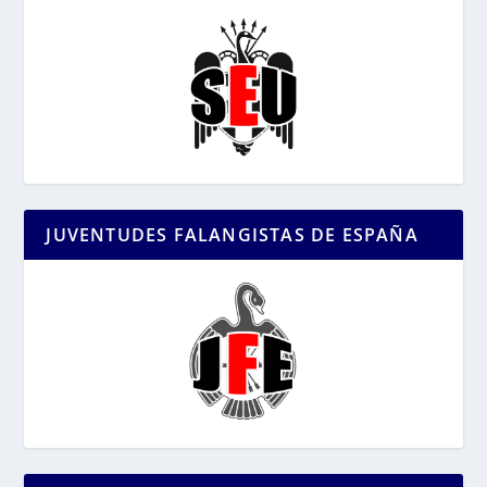
JUVENTUDES FALANGISTAS DE ESPAÑA