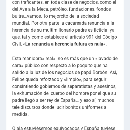
con traficantes, en toda clase de negocios, como el
del Ave a la Meca, petróleo, fundaciones, fondos
buitre…vamos, lo mejorcito de la sociedad
mundial. Por otra parte la cacareada renuncia a la
herencia de su multimillonario padre es ficticia ya
que, tal y como establece el artículo 991 del Código
Civil, «
La renuncia a herencia futura es nula
«.
Esta maniobra» real» no es más que un «lavado de
cara» público con respecto a lo poquito que ha
salido a la luz de los negocios de papá Borbón. Así,
Felipe queda reforzado y «limpio», para seguir
consintiendo gobiernos de separatistas y asesinos,
la exhumación del cuerpo del hombre por el que su
padre llegó a ser rey de España… y eso sí, muchos
tele discursos donde lucir bonitos uniformes a
medida.
Ojala estuviésemos equivocados y España tuviese