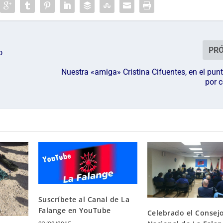
PR
o
Nuestra «amiga» Cristina Cifuentes, en el pun
por 
Suscríbete al Canal de La
Falange en YouTube
Celebrado el Consej