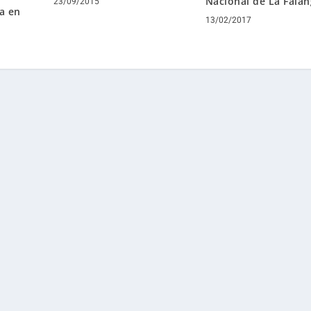
Nacional de La Fala
23/09/2015
a en
13/02/2017