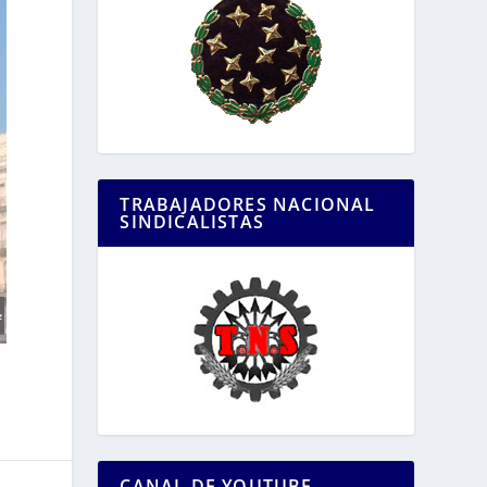
TRABAJADORES NACIONAL
SINDICALISTAS
CANAL DE YOUTUBE