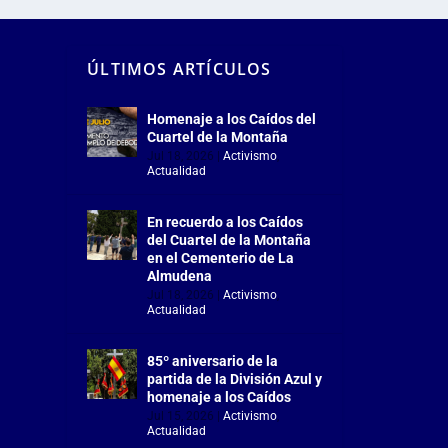
ÚLTIMOS ARTÍCULOS
Homenaje a los Caídos del
Cuartel de la Montaña
Jul 18, 2026
|
Activismo
,
Actualidad
En recuerdo a los Caídos
del Cuartel de la Montaña
en el Cementerio de La
Almudena
Jul 18, 2026
|
Activismo
,
Actualidad
85º aniversario de la
partida de la División Azul y
homenaje a los Caídos
Jul 15, 2026
|
Activismo
,
Actualidad