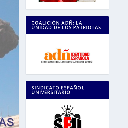
COALICIÓN ADÑ: LA
UNIDAD DE LOS PATRIOTAS
SINDICATO ESPAÑOL
UNIVERSITARIO