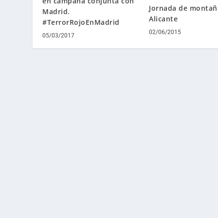
en campaña conjunta con
Jornada de montañ
Madrid.
Alicante
#TerrorRojoEnMadrid
02/06/2015
05/03/2017