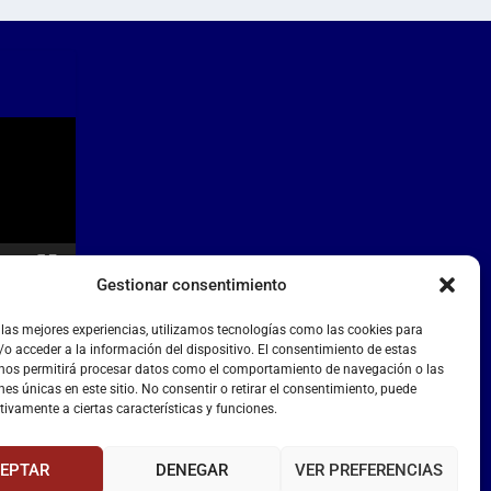
Gestionar consentimiento
 las mejores experiencias, utilizamos tecnologías como las cookies para
o acceder a la información del dispositivo. El consentimiento de estas
 nos permitirá procesar datos como el comportamiento de navegación o las
nes únicas en este sitio. No consentir o retirar el consentimiento, puede
tivamente a ciertas características y funciones.
EPTAR
DENEGAR
VER PREFERENCIAS