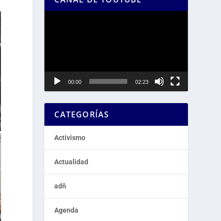
Reproductor
de
vídeo
00:00
02:23
CATEGORÍAS
Activismo
Actualidad
adñ
Agenda