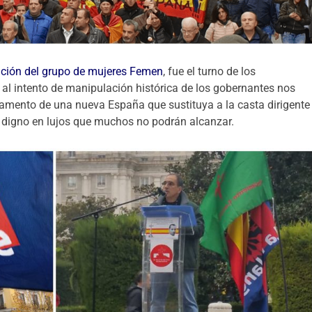
ción del grupo de mujeres Femen
, fue el turno de los
e al intento de manipulación histórica de los gobernantes nos
mento de una nueva España que sustituya a la casta dirigente
o digno en lujos que muchos no podrán alcanzar.