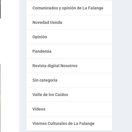
Comunicados y opinión de La Falange
Novedad tienda
Opinión
Pandemia
Revista digital Nosotros
Sin categoría
Valle de los Caídos
Vídeos
Viernes Culturales de La Falange