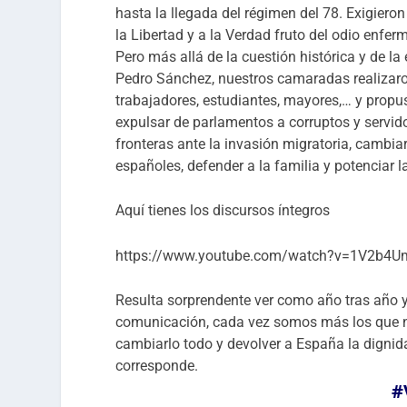
hasta la llegada del régimen del 78. Exigieron
la Libertad y a la Verdad fruto del odio enfer
Pero más allá de la cuestión histórica y de l
Pedro Sánchez, nuestros camaradas realizaron
trabajadores, estudiantes, mayores,… y propu
expulsar de parlamentos a corruptos y servidor
fronteras ante la invasión migratoria, cambia
españoles, defender a la familia y potenciar 
Aquí tienes los discursos íntegros
https://www.youtube.com/watch?v=1V2b4
Resulta sorprendente ver como año tras año 
comunicación, cada vez somos más los que n
cambiarlo todo y devolver a España la dignid
corresponde.
#