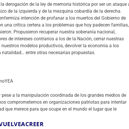
 la derogación de la ley de memoria histórica por ser un ataque 
mizo de la izquierda y de la mezquina cobardía de la derecha.
a enfermiza intención de profanar a los muertos del Gobierno de
 una crítica certera a los problemas que hoy padecen familias,
sieron. Propusieron recuperar nuestra soberanía nacional,
es de intereses contrarios a los de la Nación, cerrar nuestras
r nuestros modelos productivos, devolver la economía a los
la natalidad… entre otras necesarias propuestas.
UmoYEA
y pese a la manipulación coordinada de los grandes medios de
os comprometemos en organizaciones patriotas para intentar
ad que merece para que ocupe en el mundo el lugar que le
VUELVEACREER