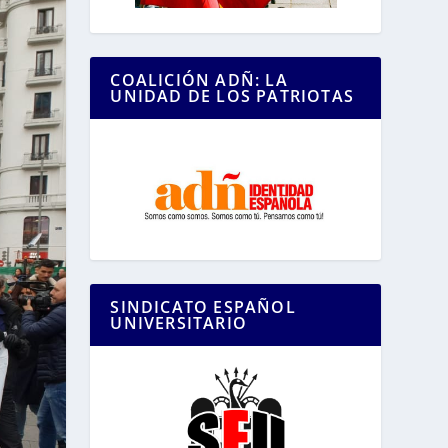
COALICIÓN ADÑ: LA
UNIDAD DE LOS PATRIOTAS
SINDICATO ESPAÑOL
UNIVERSITARIO