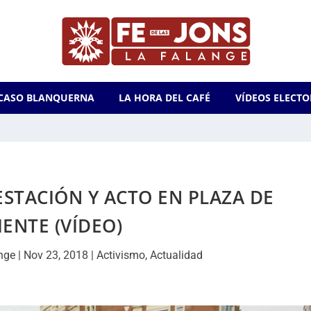
CASO BLANQUERNA
LA HORA DEL CAFÉ
VÍDEOS ELECTO
ESTACIÓN Y ACTO EN PLAZA DE
IENTE (VÍDEO)
nge
|
Nov 23, 2018
|
Activismo
,
Actualidad