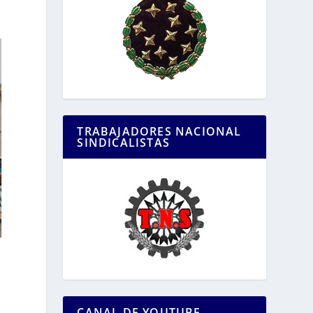
TRABAJADORES NACIONAL
SINDICALISTAS
CANAL DE YOUTUBE