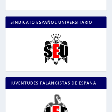
SINDICATO ESPAÑOL UNIVERSITARIO
JUVENTUDES FALANGISTAS DE ESPAÑA