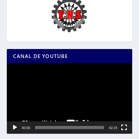
CANAL DE YOUTUBE
Reproductor
de
vídeo
00:00
02:23