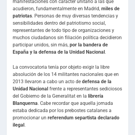
manifestaciones con carácter unitario a las que
acudieron, fundamentalmente en Madrid,
miles de
patriotas
. Personas de muy diversas tendencias y
sensibilidades dentro del patriotismo social,
representantes de todo tipo de organizaciones y
muchos ciudadanos sin filiación política decidieron
participar unidos, sin más,
por la bandera de
España y la defensa de la Unidad Nacional
.
La convocatoria tenía por objeto exigir la libre
absolución de los 14 militantes nacionales que en
2013 llevaron a cabo un acto de
defensa de la
Unidad Nacional
frente a representantes sediciosos
del Gobierno de la Generalitat en la
librería
Blanquerna
. Cabe recordar que aquella jornada
estaba dedicada por los prebostes catalanes a
promocionar un
referendum separtista declarado
ilegal
.