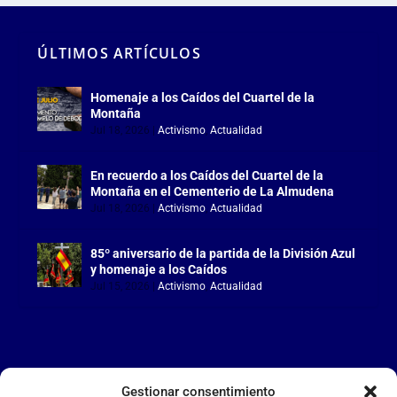
ÚLTIMOS ARTÍCULOS
Homenaje a los Caídos del Cuartel de la
Montaña
Jul 18, 2026
|
Activismo
,
Actualidad
En recuerdo a los Caídos del Cuartel de la
Montaña en el Cementerio de La Almudena
Jul 18, 2026
|
Activismo
,
Actualidad
85º aniversario de la partida de la División Azul
y homenaje a los Caídos
Jul 15, 2026
|
Activismo
,
Actualidad
Gestionar consentimiento
LA FALANGE