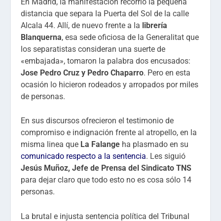
En Madrid, la manifestación recorrió la pequeña
distancia que separa la Puerta del Sol de la calle
Alcala 44. Allí, de nuevo frente a la
librería
Blanquerna
, esa sede oficiosa de la Generalitat que
los separatistas consideran una suerte de
«embajada», tomaron la palabra dos encusados:
Jose Pedro Cruz y Pedro Chaparro
. Pero en esta
ocasión lo hicieron rodeados y arropados por miles
de personas.
En sus discursos ofrecieron el testimonio de
compromiso e indignación frente al atropello, en la
misma linea que
La Falange
ha plasmado en su
comunicado respecto a la sentencia
. Les siguió
Jesús Muñoz, Jefe de Prensa del Sindicato TNS
para dejar claro que todo esto no es cosa sólo 14
personas.
La brutal e injusta sentencia política del Tribunal