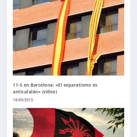
11-S en Barcelona: «El separatismo es
anticatalán» (vídeo)
14/09/2015