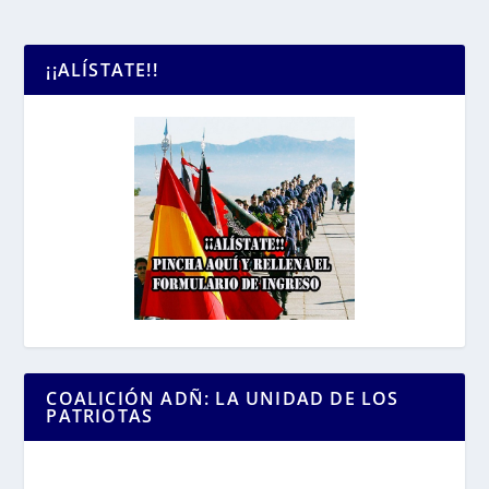
¡¡ALÍSTATE!!
COALICIÓN ADÑ: LA UNIDAD DE LOS
PATRIOTAS