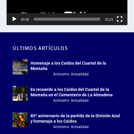
00:00
02:23
ÚLTIMOS ARTÍCULOS
Homenaje a los Caídos del Cuartel de la
Montaña
Jul 18, 2026
|
Activismo
,
Actualidad
En recuerdo a los Caídos del Cuartel de la
Montaña en el Cementerio de La Almudena
Jul 18, 2026
|
Activismo
,
Actualidad
85º aniversario de la partida de la División Azul
y homenaje a los Caídos
Jul 15, 2026
|
Activismo
,
Actualidad