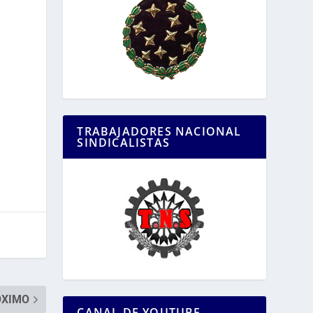
TRABAJADORES NACIONAL
SINDICALISTAS
ÓXIMO
CANAL DE YOUTUBE