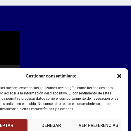
Gestionar consentimiento
 las mejores experiencias, utilizamos tecnologías como las cookies para
o acceder a la información del dispositivo. El consentimiento de estas
 nos permitirá procesar datos como el comportamiento de navegación o las
nes únicas en este sitio. No consentir o retirar el consentimiento, puede
tivamente a ciertas características y funciones.
EPTAR
DENEGAR
VER PREFERENCIAS