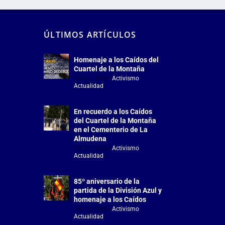
ÚLTIMOS ARTÍCULOS
Homenaje a los Caídos del
Cuartel de la Montaña
Jul 18, 2026
|
Activismo
,
Actualidad
En recuerdo a los Caídos
del Cuartel de la Montaña
en el Cementerio de La
Almudena
Jul 18, 2026
|
Activismo
,
Actualidad
85º aniversario de la
partida de la División Azul y
homenaje a los Caídos
Jul 15, 2026
|
Activismo
,
Actualidad