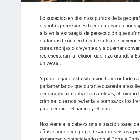
Lo sucedido en distintos puntos de la geogr
distintas procesiones fueron atacadas por su
allá en la estrategia de persecución que suf
dudamos tienen en la cabeza lo que hicieron 
curas, monjas o creyentes, y a quemar conven
representaran la religión que hizo grande a Es
universal.
Y para llegar a esta situación han contado c
parlamentario» que durante cuarenta años lle
democrática» contra los católicos, al mismo 
criminal que nos revienta a bombazos los tre
para sembrar el pánico y el terror.
Nos viene a la cabeza una situación parecida
años, cuando un grupo de «antifascistas» pre
esperaban y coincidiendo con el Corpus Christ