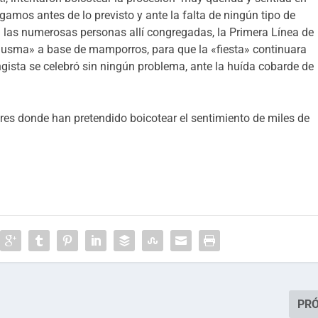
egamos antes de lo previsto y ante la falta de ningún tipo de
ra las numerosas personas allí congregadas, la Primera Línea de
husma» a base de mamporros, para que la «fiesta» continuara
ngista se celebró sin ningún problema, ante la huída cobarde de
ares donde han pretendido boicotear el sentimiento de miles de
PR