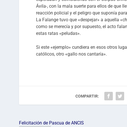
Ávila-, con la mala suerte para ellos de que ll
reacción policial y el peligro que suponía pa
La Falange tuvo que «despejar» a aquella «c
como se merecía y por supuesto, el acto fala
estas ratas «peludas».
Si este «ejemplo» cundiera en esos otros lug
católicos, otro «gallo nos cantaría».
COMPARTIR:
Felicitación de Pascua de ANCIS