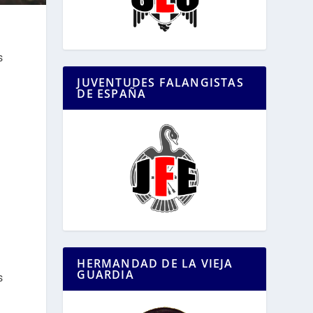
s
JUVENTUDES FALANGISTAS
DE ESPAÑA
a
HERMANDAD DE LA VIEJA
GUARDIA
s