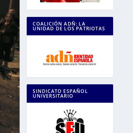
COALICIÓN ADÑ: LA
UNIDAD DE LOS PATRIOTAS
SINDICATO ESPAÑOL
UNIVERSITARIO