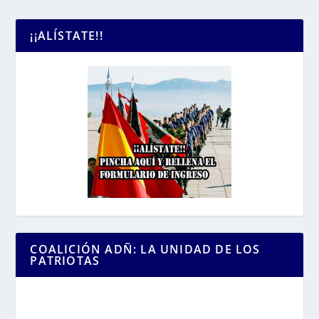
¡¡ALÍSTATE!!
COALICIÓN ADÑ: LA UNIDAD DE LOS
PATRIOTAS