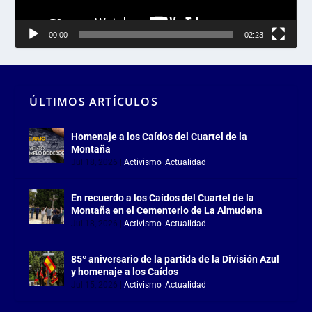
00:00
02:23
ÚLTIMOS ARTÍCULOS
Homenaje a los Caídos del Cuartel de la
Montaña
Jul 18, 2026
|
Activismo
,
Actualidad
En recuerdo a los Caídos del Cuartel de la
Montaña en el Cementerio de La Almudena
Jul 18, 2026
|
Activismo
,
Actualidad
85º aniversario de la partida de la División Azul
y homenaje a los Caídos
Jul 15, 2026
|
Activismo
,
Actualidad