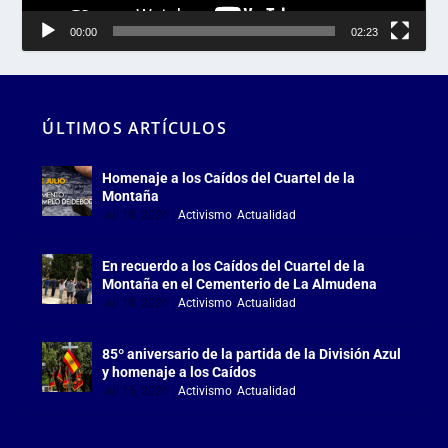
00:00
02:23
ÚLTIMOS ARTÍCULOS
Homenaje a los Caídos del Cuartel de la
Montaña
Jul 18, 2026
|
Activismo
,
Actualidad
En recuerdo a los Caídos del Cuartel de la
Montaña en el Cementerio de La Almudena
Jul 18, 2026
|
Activismo
,
Actualidad
85º aniversario de la partida de la División Azul
y homenaje a los Caídos
Jul 15, 2026
|
Activismo
,
Actualidad