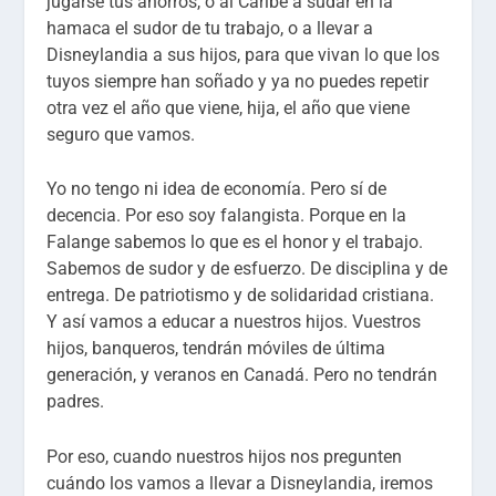
jugarse tus ahorros, o al Caribe a sudar en la
hamaca el sudor de tu trabajo, o a llevar a
Disneylandia a sus hijos, para que vivan lo que los
tuyos siempre han soñado y ya no puedes repetir
otra vez el año que viene, hija, el año que viene
seguro que vamos.
Yo no tengo ni idea de economía. Pero sí de
decencia. Por eso soy falangista. Porque en la
Falange sabemos lo que es el honor y el trabajo.
Sabemos de sudor y de esfuerzo. De disciplina y de
entrega. De patriotismo y de solidaridad cristiana.
Y así vamos a educar a nuestros hijos. Vuestros
hijos, banqueros, tendrán móviles de última
generación, y veranos en Canadá. Pero no tendrán
padres.
Por eso, cuando nuestros hijos nos pregunten
cuándo los vamos a llevar a Disneylandia, iremos