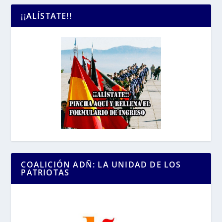
¡¡ALÍSTATE!!
COALICIÓN ADÑ: LA UNIDAD DE LOS
PATRIOTAS