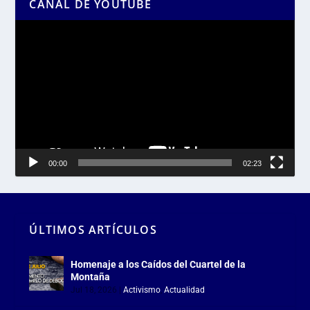
CANAL DE YOUTUBE
Reproductor
de
vídeo
00:00
02:23
ÚLTIMOS ARTÍCULOS
Homenaje a los Caídos del Cuartel de la
Montaña
Jul 18, 2026
|
Activismo
,
Actualidad