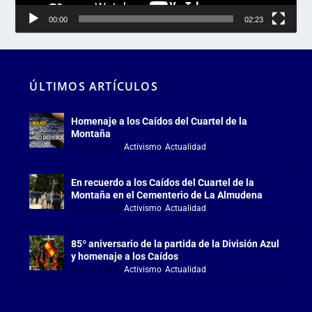
00:00
02:23
ÚLTIMOS ARTÍCULOS
Homenaje a los Caídos del Cuartel de la
Montaña
Jul 18, 2026
|
Activismo
,
Actualidad
En recuerdo a los Caídos del Cuartel de la
Montaña en el Cementerio de La Almudena
Jul 18, 2026
|
Activismo
,
Actualidad
85º aniversario de la partida de la División Azul
y homenaje a los Caídos
Jul 15, 2026
|
Activismo
,
Actualidad