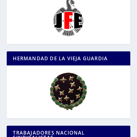
HERMANDAD DE LA VIEJA GUARDIA
TRABAJADORES NACIONAL