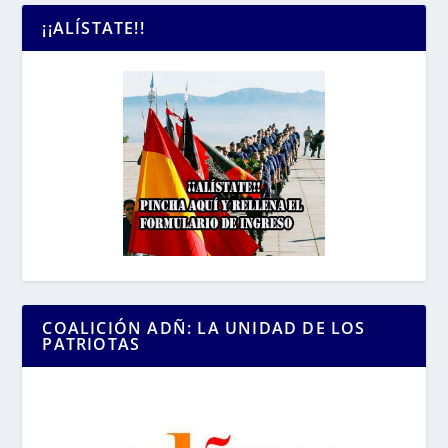
¡¡ALÍSTATE!!
COALICIÓN ADÑ: LA UNIDAD DE LOS
PATRIOTAS