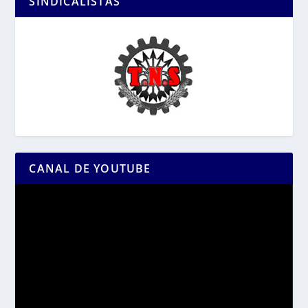
SINDICALISTAS
CANAL DE YOUTUBE
Reproductor
de
vídeo