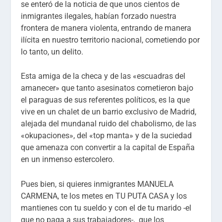
se enteró de la noticia de que unos cientos de
inmigrantes ilegales, habían forzado nuestra
frontera de manera violenta, entrando de manera
ilícita en nuestro territorio nacional, cometiendo por
lo tanto, un delito.
Esta amiga de la checa y de las «escuadras del
amanecer» que tanto asesinatos cometieron bajo
el paraguas de sus referentes políticos, es la que
vive en un chalet de un barrio exclusivo de Madrid,
alejada del mundanal ruido del chabolismo, de las
«okupaciones», del «top manta» y de la suciedad
que amenaza con convertir a la capital de España
en un inmenso estercolero.
Pues bien, si quieres inmigrantes MANUELA
CARMENA, te los metes en TU PUTA CASA y los
mantienes con tu sueldo y con el de tu marido -el
que no paga a sus trabajadores-, que los