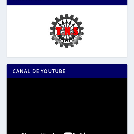
CANAL DE YOUTUBE
Reproductor
de
vídeo