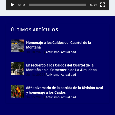
00:00
02:23
ÚLTIMOS ARTÍCULOS
Homenaje a los Caídos del Cuartel de la
Montaña
Jul 18, 2026
|
Activismo
,
Actualidad
En recuerdo a los Caídos del Cuartel de la
Montaña en el Cementerio de La Almudena
Jul 18, 2026
|
Activismo
,
Actualidad
85º aniversario de la partida de la División Azul
y homenaje a los Caídos
Jul 15, 2026
|
Activismo
,
Actualidad