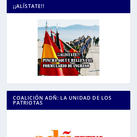
¡¡ALÍSTATE!!
COALICIÓN ADÑ: LA UNIDAD DE LOS
PATRIOTAS