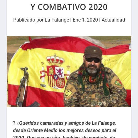
Y COMBATIVO 2020
Publicado por
La Falange
|
Ene 1, 2020
|
Actualidad
?
«
Queridos camaradas y amigos de La Falange,
desde Oriente Medio los mejores deseos para el
2020. Que sea un año, también, de combate, de