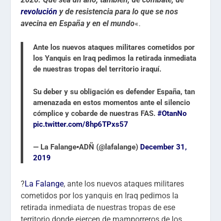
revolución
y de resistencia para lo que se nos
avecina en España y en el mundo
«.
Ante los nuevos ataques militares cometidos por
los Yanquis en Iraq pedimos la retirada inmediata
de nuestras tropas del territorio iraquí.
Su deber y su obligación es defender España, tan
amenazada en estos momentos ante el silencio
cómplice y cobarde de nuestras FAS.
#OtanNo
pic.twitter.com/8hp6TPxs57
— La Falange▪️ADÑ (@lafalange)
December 31,
2019
?
La Falange
, ante los nuevos ataques militares
cometidos por los yanquis en Iraq pedimos la
retirada inmediata de nuestras tropas de ese
territorio dond
e ejercen de mamporreros de los