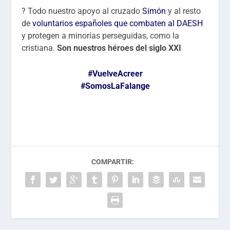
?
Todo nuestro apoyo al cruzado
Simón
y al resto
de
voluntarios españoles que combaten al DAESH
y protegen a minorías perseguidas, como la
cristiana.
Son nuestros héroes del siglo XXI
#VuelveAcreer
#SomosLaFalange
COMPARTIR: