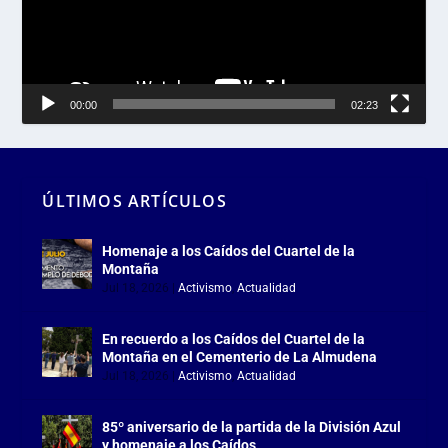
00:00
02:23
ÚLTIMOS ARTÍCULOS
Homenaje a los Caídos del Cuartel de la
Montaña
Jul 18, 2026
|
Activismo
,
Actualidad
En recuerdo a los Caídos del Cuartel de la
Montaña en el Cementerio de La Almudena
Jul 18, 2026
|
Activismo
,
Actualidad
85º aniversario de la partida de la División Azul
y homenaje a los Caídos