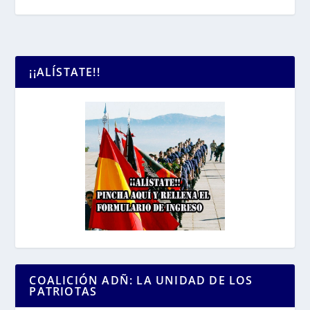
¡¡ALÍSTATE!!
COALICIÓN ADÑ: LA UNIDAD DE LOS
PATRIOTAS