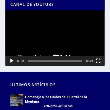
CANAL DE YOUTUBE
Reproductor
de
vídeo
00:00
02:23
ÚLTIMOS ARTÍCULOS
Homenaje a los Caídos del Cuartel de la
Montaña
Jul 18, 2026
|
Activismo
,
Actualidad