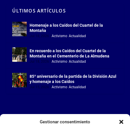
ÚLTIMOS ARTÍCULOS
Homenaje a los Caídos del Cuartel de la
Montaña
Jul 18, 2026
|
Activismo
,
Actualidad
En recuerdo a los Caídos del Cuartel de la
Montaña en el Cementerio de La Almudena
Jul 18, 2026
|
Activismo
,
Actualidad
85º aniversario de la partida de la División Azul
y homenaje a los Caídos
Jul 15, 2026
|
Activismo
,
Actualidad
Gestionar consentimiento
LA FALANGE