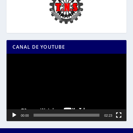
CANAL DE YOUTUBE
Reproductor
de
vídeo
00:00
02:23