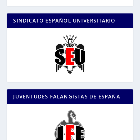
SINDICATO ESPAÑOL UNIVERSITARIO
JUVENTUDES FALANGISTAS DE ESPAÑA