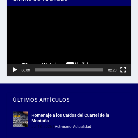
Reproductor
de
vídeo
00:00
02:23
ÚLTIMOS ARTÍCULOS
Homenaje a los Caídos del Cuartel de la
Montaña
Jul 18, 2026
|
Activismo
,
Actualidad