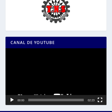
CANAL DE YOUTUBE
Reproductor
de
vídeo
00:00
02:23