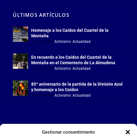
ÚLTIMOS ARTÍCULOS
Homenaje a los Caídos del Cuartel de la
Montaña
Jul 18, 2026
|
Activismo
,
Actualidad
En recuerdo a los Caídos del Cuartel de la
Montaña en el Cementerio de La Almudena
Jul 18, 2026
|
Activismo
,
Actualidad
85º aniversario de la partida de la División Azul
y homenaje a los Caídos
Jul 15, 2026
|
Activismo
,
Actualidad
Gestionar consentimiento
LA FALANGE