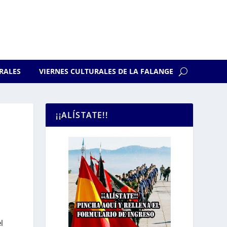
RALES
VIERNES CULTURALES DE LA FALANGE
¡¡ALÍSTATE!!
l