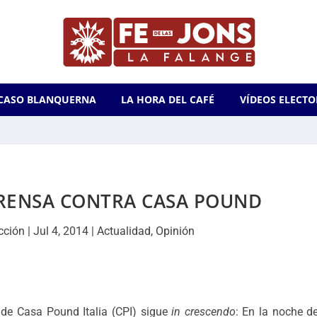
CASO BLANQUERNA
LA HORA DEL CAFÉ
VÍDEOS ELECTO
RENSA CONTRA CASA POUND
cción
|
Jul 4, 2014
|
Actualidad
,
Opinión
 de Casa Pound Italia (CPI) sigue
in crescendo
: En la noche de