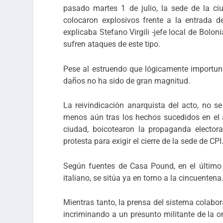
pasado martes 1 de julio, la sede de la ci
colocaron explosivos frente a la entrada 
explicaba Stefano Virgili -jefe local de Bolo
sufren ataques de este tipo.
Pese al estruendo que lógicamente importuna
daños no ha sido de gran magnitud.
La reivindicación anarquista del acto, no s
menos aún tras los hechos sucedidos en el 
ciudad, boicotearon la propaganda elector
protesta para exigir el cierre de la sede de CPI
Según fuentes de Casa Pound, en el último
italiano, se sitúa ya en torno a la cincuentena
Mientras tanto, la prensa del sistema colabo
incriminando a un presunto militante de la 