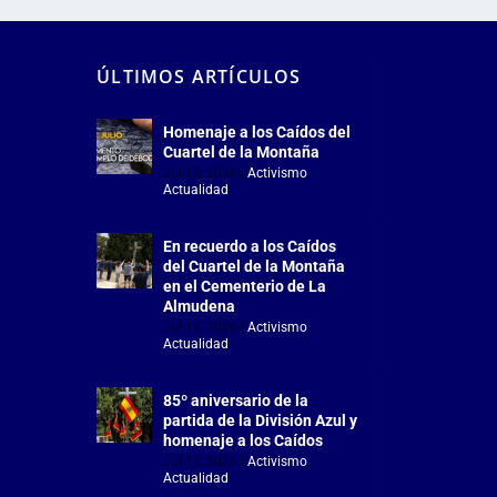
ÚLTIMOS ARTÍCULOS
Homenaje a los Caídos del
Cuartel de la Montaña
Jul 18, 2026
|
Activismo
,
Actualidad
En recuerdo a los Caídos
del Cuartel de la Montaña
en el Cementerio de La
Almudena
Jul 18, 2026
|
Activismo
,
Actualidad
85º aniversario de la
partida de la División Azul y
homenaje a los Caídos
Jul 15, 2026
|
Activismo
,
Actualidad