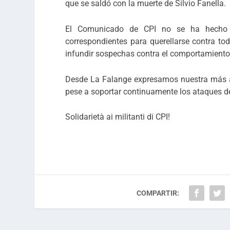
que se saldó con la muerte de Silvio Fanella.
El Comunicado de CPI no se ha hecho e
correspondientes para querellarse contra to
infundir sospechas contra el comportamiento
Desde La Falange expresamos nuestra más ab
pese a soportar continuamente los ataques de
Solidarietà ai militanti di CPI!
COMPARTIR: