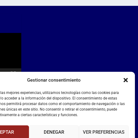
Gestionar consentimiento
 las mejores experiencias, utilizamos tecnologías como las cookies para
o acceder a la información del dispositivo. El consentimiento de estas
 nos permitirá procesar datos como el comportamiento de navegación o las
nes únicas en este sitio. No consentir o retirar el consentimiento, puede
tivamente a ciertas características y funciones.
EPTAR
DENEGAR
VER PREFERENCIAS