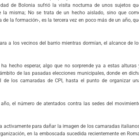
udad de Bolonia sufrió la visita nocturna de unos sujetos qu
de la misma; No se trata de un hecho aislado, sino que com
nia de la formación-, es la tercera vez en poco más de un año, qu
ra a los vecinos del barrio mientras dormían, el alcance de lo
e ha hecho esperar, algo que no sorprende ya a estas alturas 
ámbito de las pasadas elecciones municipales, donde en dich
al de los camaradas de CPI, hasta el punto de organizar un
.
 año, el número de atentados contra las sedes del movimient
.
ra activamente para dañar la imagen de los camaradas italianos
organización, en la emboscada sucedida recientemente en Roma