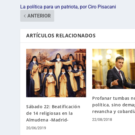
La política para un patriota, por Ciro Pisacani
ANTERIOR
ARTÍCULOS RELACIONADOS
Profanar tumbas n
política, sino dema
Sábado 22: Beatificación
revancha y cobardí
de 14 religiosas en la
Almudena -Madrid-
22/08/2018
20/06/2019