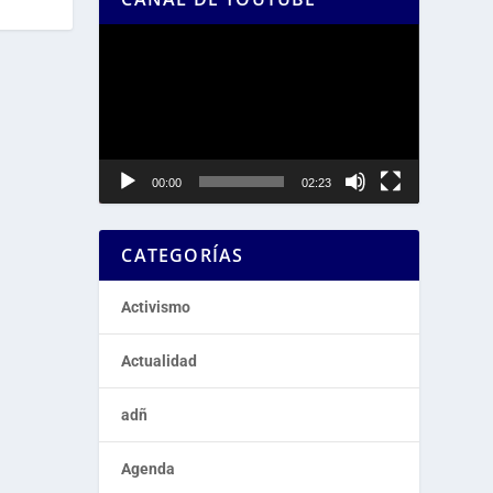
Reproductor
de
vídeo
00:00
02:23
CATEGORÍAS
Activismo
Actualidad
adñ
Agenda