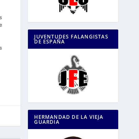
s
e
JUVENTUDES FALANGISTAS
DE ESPAÑA
s
HERMANDAD DE LA VIEJA
GUARDIA