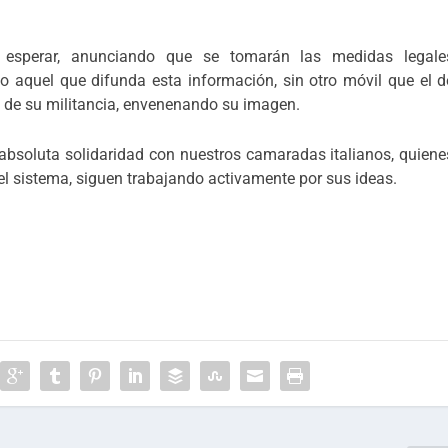
sperar, anunciando que se tomarán las medidas legale
do aquel que difunda esta información, sin otro móvil que el d
 de su militancia, envenenando su imagen.
soluta solidaridad con nuestros camaradas italianos, quiene
l sistema, siguen trabajando activamente por sus ideas.