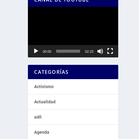
Reproductor
de
vídeo
00:00
02:23
CATEGORÍAS
Activismo
Actualidad
adñ
Agenda