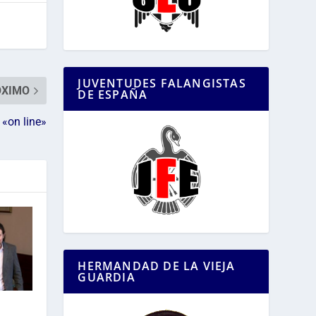
JUVENTUDES FALANGISTAS
ÓXIMO
DE ESPAÑA
 «on line»
HERMANDAD DE LA VIEJA
GUARDIA