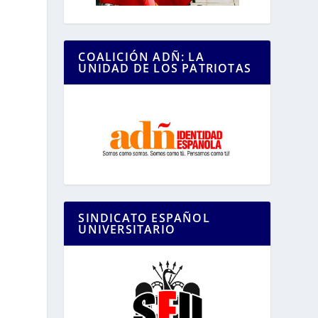
COALICIÓN ADÑ: LA
UNIDAD DE LOS PATRIOTAS
SINDICATO ESPAÑOL
UNIVERSITARIO