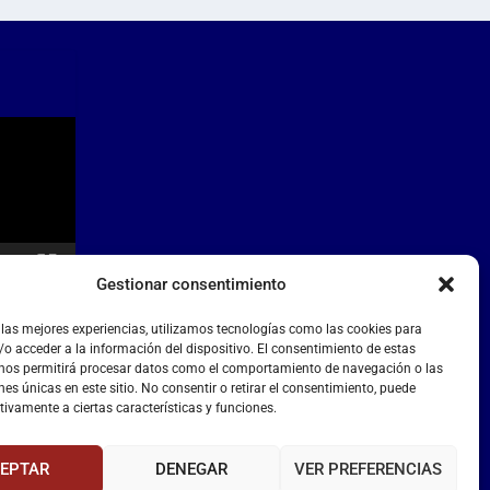
Gestionar consentimiento
 las mejores experiencias, utilizamos tecnologías como las cookies para
o acceder a la información del dispositivo. El consentimiento de estas
 nos permitirá procesar datos como el comportamiento de navegación o las
nes únicas en este sitio. No consentir o retirar el consentimiento, puede
tivamente a ciertas características y funciones.
EPTAR
DENEGAR
VER PREFERENCIAS