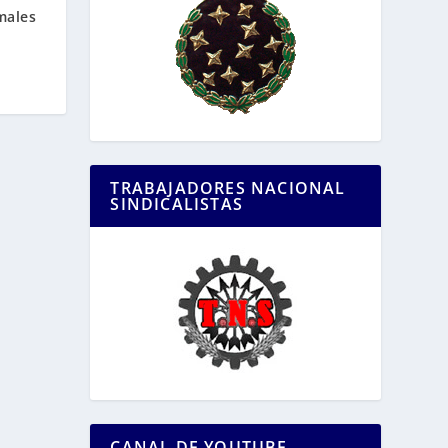
males
TRABAJADORES NACIONAL
SINDICALISTAS
CANAL DE YOUTUBE