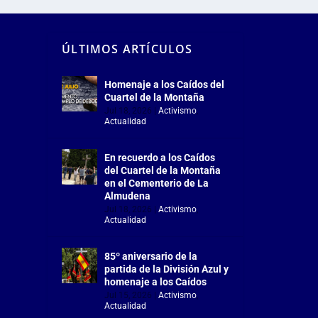
ÚLTIMOS ARTÍCULOS
Homenaje a los Caídos del
Cuartel de la Montaña
Jul 18, 2026
|
Activismo
,
Actualidad
En recuerdo a los Caídos
del Cuartel de la Montaña
en el Cementerio de La
Almudena
Jul 18, 2026
|
Activismo
,
Actualidad
85º aniversario de la
partida de la División Azul y
homenaje a los Caídos
Jul 15, 2026
|
Activismo
,
Actualidad