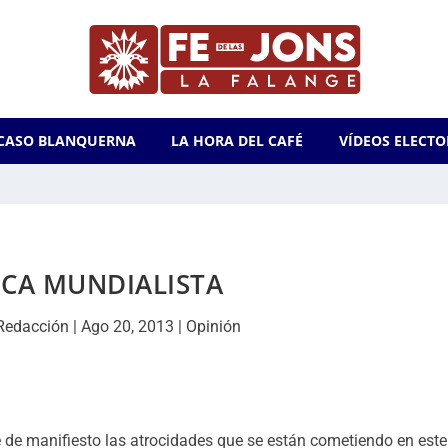
CASO BLANQUERNA
LA HORA DEL CAFÉ
VÍDEOS ELECTO
RCA MUNDIALISTA
Redacción
|
Ago 20, 2013
|
Opinión
 de manifiesto las atrocidades que se están cometiendo en este