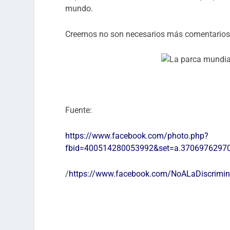
mundo.
Creemos no son necesarios más comentarios
Fuente:
https://www.facebook.com/photo.php?
fbid=400514280053992&set=a.3706976297
/
https://www.facebook.com/NoALaDiscrimin