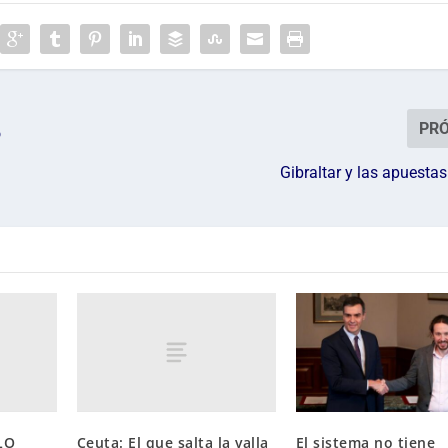
PR
o
Gibraltar y las apuestas
LO
Ceuta: El que salta la valla
El sistema no tiene