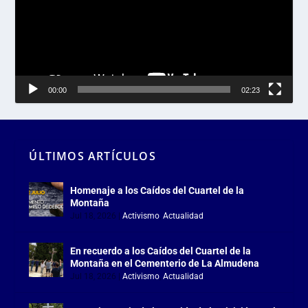
00:00
02:23
ÚLTIMOS ARTÍCULOS
Homenaje a los Caídos del Cuartel de la
Montaña
Jul 18, 2026
|
Activismo
,
Actualidad
En recuerdo a los Caídos del Cuartel de la
Montaña en el Cementerio de La Almudena
Jul 18, 2026
|
Activismo
,
Actualidad