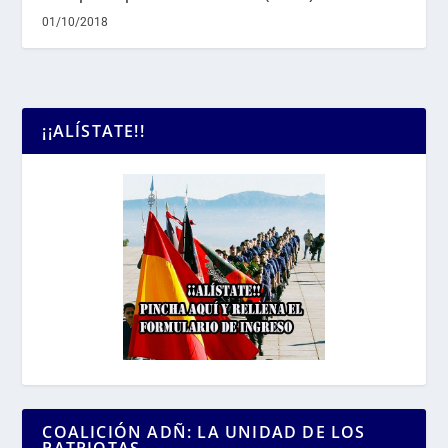
01/10/2018
¡¡ALÍSTATE!!
COALICIÓN ADÑ: LA UNIDAD DE LOS
PATRIOTAS