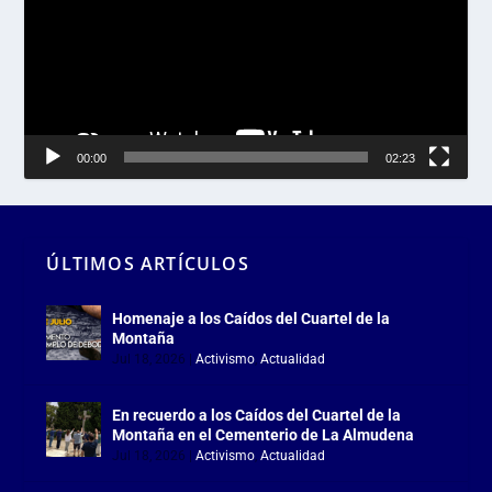
00:00
02:23
ÚLTIMOS ARTÍCULOS
Homenaje a los Caídos del Cuartel de la
Montaña
Jul 18, 2026
|
Activismo
,
Actualidad
En recuerdo a los Caídos del Cuartel de la
Montaña en el Cementerio de La Almudena
Jul 18, 2026
|
Activismo
,
Actualidad