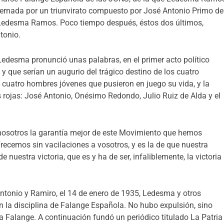
obernada por un triunvirato compuesto por José Antonio Primo de
o Ledesma Ramos. Poco tiempo después, éstos dos últimos,
tonio.
Ledesma pronunció unas palabras, en el primer acto político
 que serían un augurio del trágico destino de los cuatro
cuatro hombres jóvenes que pusieron en juego su vida, y la
 rojas: José Antonio, Onésimo Redondo, Julio Ruiz de Alda y el
 nosotros la garantía mejor de este Movimiento que hemos
frecemos sin vacilaciones a vosotros, y es la de que nuestra
nuestra victoria, que es y ha de ser, infaliblemente, la victoria
Antonio y Ramiro, el 14 de enero de 1935, Ledesma y otros
 la disciplina de Falange Española. No hubo expulsión, sino
a Falange. A continuación fundó un periódico titulado La Patria