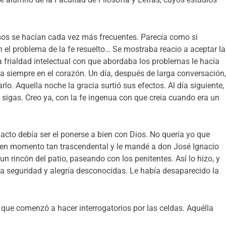
sos se hacían cada vez más frecuentes. Parecía como si
con el problema de la fe resuelto… Se mostraba reacio a aceptar la
la frialdad intelectual con que abordaba los problemas le hacía
ca siempre en el corazón. Un día, después de larga conversación
o. Aquella noche la gracia surtió sus efectos. Al día siguiente,
 sigas. Creo ya, con la fe ingenua con que creía cuando era un
 acto debía ser el ponerse a bien con Dios. No quería yo que
 en momento tan trascendental y le mandé a don José Ignacio
un rincón del patio, paseando con los penitentes. Así lo hizo, y
na seguridad y alegría desconocidas. Le había desaparecido la
…
 que comenzó a hacer interrogatorios por las celdas. Aquélla