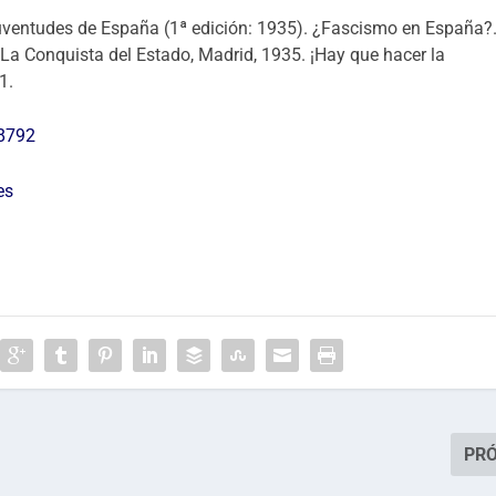
s juventudes de España (1ª edición: 1935). ¿Fascismo en España?
 La Conquista del Estado, Madrid, 1935. ¡Hay que hacer la
1.
18792
es
PR