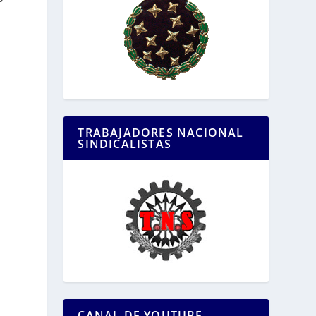
TRABAJADORES NACIONAL
SINDICALISTAS
CANAL DE YOUTUBE