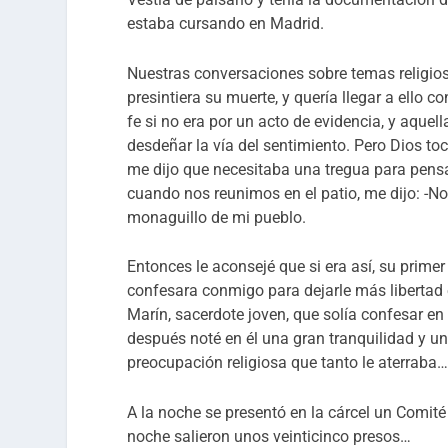
estaba cursando en Madrid.
Nuestras conversaciones sobre temas religio
presintiera su muerte, y quería llegar a ello 
fe si no era por un acto de evidencia, y aquel
desdeñar la vía del sentimiento. Pero Dios to
me dijo que necesitaba una tregua para pensarl
cuando nos reunimos en el patio, me dijo: -No
monaguillo de mi pueblo.
Entonces le aconsejé que si era así, su primer
confesara conmigo para dejarle más libertad
Marín, sacerdote joven, que solía confesar en 
después noté en él una gran tranquilidad y u
preocupación religiosa que tanto le aterraba
A la noche se presentó en la cárcel un Comité
noche salieron unos veinticinco presos…