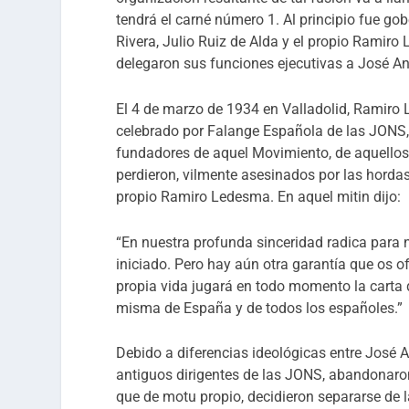
tendrá el carné número 1. Al principio fue g
Rivera, Julio Ruiz de Alda y el propio Ramir
delegaron sus funciones ejecutivas a José An
El 4 de marzo de 1934 en Valladolid, Ramiro 
celebrado por Falange Española de las JONS, y
fundadores de aquel Movimiento, de aquellos 
perdieron, vilmente asesinados por las hordas
propio Ramiro Ledesma. En aquel mitin dijo:
“En nuestra profunda sinceridad radica para
iniciado. Pero hay aún otra garantía que os o
propia vida jugará en todo momento la carta de 
misma de España y de todos los españoles.”
Debido a diferencias ideológicas entre José 
antiguos dirigentes de las JONS, abandonaron
que de motu propio, decidieron separarse de l