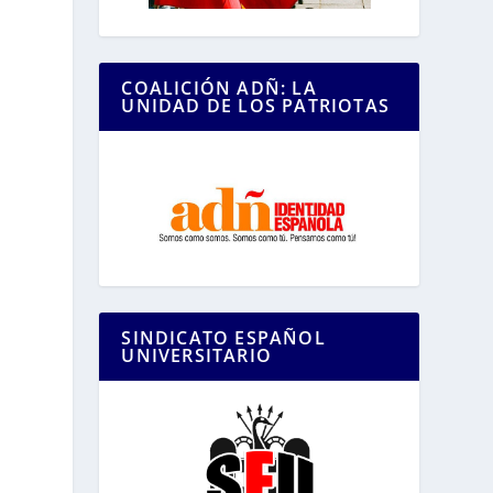
COALICIÓN ADÑ: LA
UNIDAD DE LOS PATRIOTAS
SINDICATO ESPAÑOL
UNIVERSITARIO