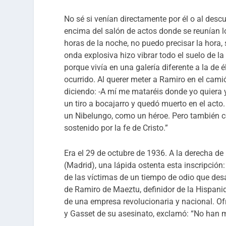
No sé si venían directamente por él o al descu
encima del salón de actos donde se reunían l
horas de la noche, no puedo precisar la hora, s
onda explosiva hizo vibrar todo el suelo de la
porque vivía en una galería diferente a la de é
ocurrido. Al querer meter a Ramiro en el camió
diciendo: -A mí me mataréis donde yo quiera 
un tiro a bocajarro y quedó muerto en el ac
un Nibelungo, como un héroe. Pero también con
sostenido por la fe de Cristo.”
Era el 29 de octubre de 1936. A la derecha de
(Madrid), una lápida ostenta esta inscripción
de las víctimas de un tiempo de odio que desat
de Ramiro de Maeztu, definidor de la Hispan
de una empresa revolucionaria y nacional. Of
y Gasset de su asesinato, exclamó: “No han