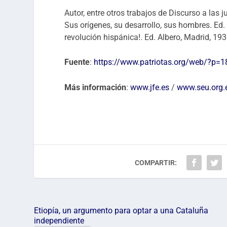
Autor, entre otros trabajos de Discurso a la
Sus orígenes, su desarrollo, sus hombres. Ed.
revolución hispánica!. Ed. Albero, Madrid, 193
Fuente
:
https://www.patriotas.org/web/?p=
Más información
:
www.jfe.es
/
www.seu.org.
COMPARTIR:
Etiopía, un argumento para optar a una Cataluña
independiente