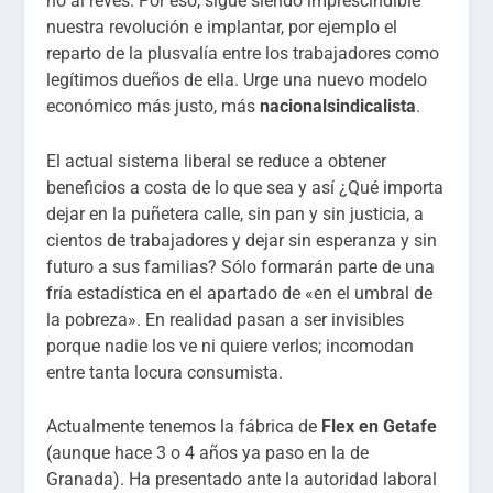
no al revés. Por eso, sigue siendo imprescindible
nuestra revolución e implantar, por ejemplo el
reparto de la plusvalía entre los trabajadores como
legítimos dueños de ella. Urge una nuevo modelo
económico más justo, más
nacionalsindicalista
.
El actual sistema liberal se reduce a obtener
beneficios a costa de lo que sea y así ¿Qué importa
dejar en la puñetera calle, sin pan y sin justicia, a
cientos de trabajadores y dejar sin esperanza y sin
futuro a sus familias? Sólo formarán parte de una
fría estadística en el apartado de «en el umbral de
la pobreza». En realidad pasan a ser invisibles
porque nadie los ve ni quiere verlos; incomodan
entre tanta locura consumista.
Actualmente tenemos la fábrica de
Flex en Getafe
(aunque hace 3 o 4 años ya paso en la de
Granada). Ha presentado ante la autoridad laboral