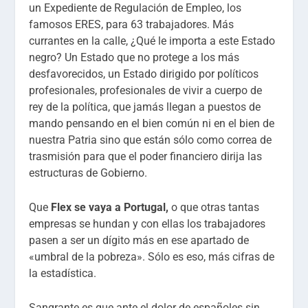
un Expediente de Regulación de Empleo, los
famosos ERES, para 63 trabajadores. Más
currantes en la calle, ¿Qué le importa a este Estado
negro? Un Estado que no protege a los más
desfavorecidos, un Estado dirigido por políticos
profesionales, profesionales de vivir a cuerpo de
rey de la política, que jamás llegan a puestos de
mando pensando en el bien común ni en el bien de
nuestra Patria sino que están sólo como correa de
trasmisión para que el poder financiero dirija las
estructuras de Gobierno.
Que
Flex se vaya a Portugal,
o que otras tantas
empresas se hundan y con ellas los trabajadores
pasen a ser un dígito más en ese apartado de
«umbral de la pobreza». Sólo es eso, más cifras de
la estadística.
Sangrante es que ante el dolor de españoles sin