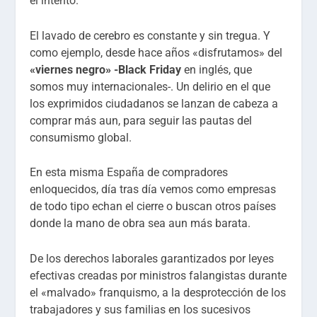
el intento.
El lavado de cerebro es constante y sin tregua. Y
como ejemplo, desde hace años «disfrutamos» del
«viernes negro» -Black Friday
en inglés, que
somos muy internacionales-. Un delirio en el que
los exprimidos ciudadanos se lanzan de cabeza a
comprar más aun, para seguir las pautas del
consumismo global.
En esta misma España de compradores
enloquecidos, día tras día vemos como empresas
de todo tipo echan el cierre o buscan otros países
donde la mano de obra sea aun más barata.
De los derechos laborales garantizados por leyes
efectivas creadas por ministros falangistas durante
el «malvado» franquismo, a la desprotección de los
trabajadores y sus familias en los sucesivos