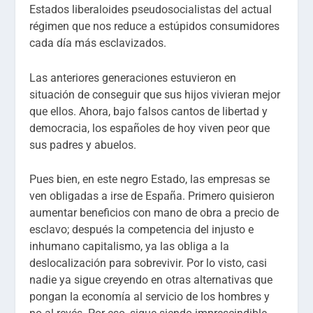
Estados liberaloides pseudosocialistas del actual
régimen que nos reduce a estúpidos consumidores
cada día más esclavizados.
Las anteriores generaciones estuvieron en
situación de conseguir que sus hijos vivieran mejor
que ellos. Ahora, bajo falsos cantos de libertad y
democracia, los españoles de hoy viven peor que
sus padres y abuelos.
Pues bien, en este negro Estado, las empresas se
ven obligadas a irse de España. Primero quisieron
aumentar beneficios con mano de obra a precio de
esclavo; después la competencia del injusto e
inhumano capitalismo, ya las obliga a la
deslocalización para sobrevivir. Por lo visto, casi
nadie ya sigue creyendo en otras alternativas que
pongan la economía al servicio de los hombres y