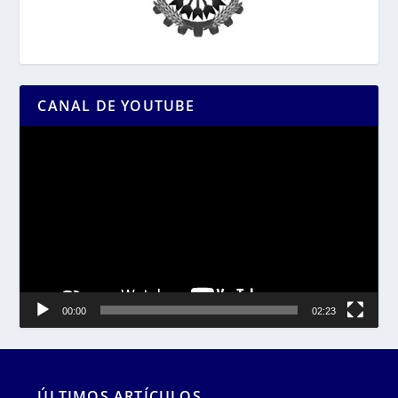
CANAL DE YOUTUBE
Reproductor
de
vídeo
00:00
02:23
ÚLTIMOS ARTÍCULOS