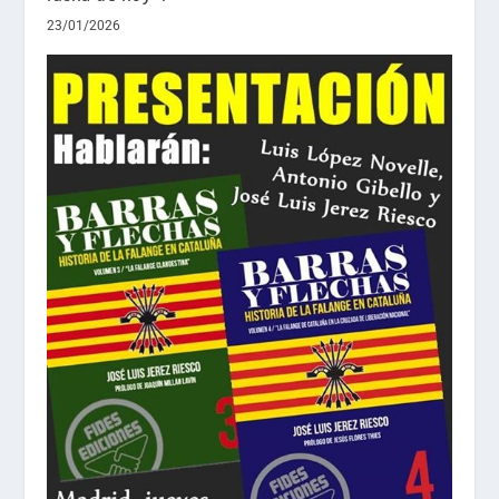
23/01/2026