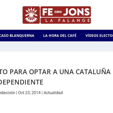
CASO BLANQUERNA
LA HORA DEL CAFÉ
VÍDEOS ELECTO
TO PARA OPTAR A UNA CATALUÑA
DEPENDIENTE
edacción
|
Oct 23, 2014
|
Actualidad