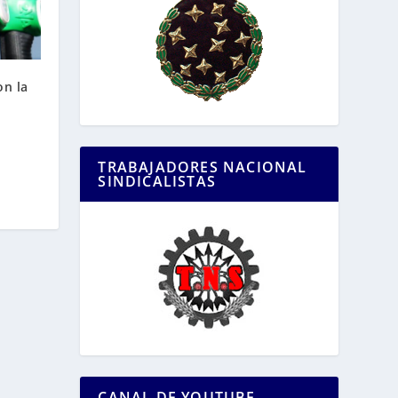
on la
TRABAJADORES NACIONAL
SINDICALISTAS
CANAL DE YOUTUBE