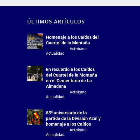
ÚLTIMOS ARTÍCULOS
Homenaje a los Caídos del
Cuartel de la Montaña
Jul 18, 2026
|
Activismo
,
Actualidad
En recuerdo a los Caídos
del Cuartel de la Montaña
en el Cementerio de La
Almudena
Jul 18, 2026
|
Activismo
,
Actualidad
85º aniversario de la
partida de la División Azul y
homenaje a los Caídos
Jul 15, 2026
|
Activismo
,
Actualidad