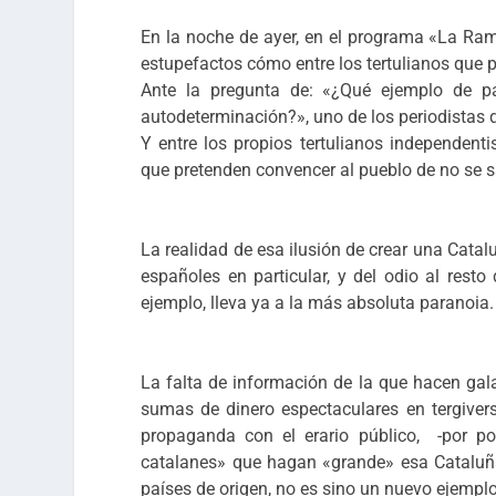
En la noche de ayer, en el programa «La Ra
estupefactos cómo entre los tertulianos que 
Ante la pregunta de: «¿Qué ejemplo de p
autodeterminación?», uno de los periodistas q
Y entre los propios tertulianos independent
que pretenden convencer al pueblo de no se 
La realidad de esa ilusión de crear una Catal
españoles en particular, y del odio al rest
ejemplo, lleva ya a la más absoluta paranoia.
La falta de información de la que hacen gala
sumas de dinero espectaculares en tergivers
propaganda con el erario público, -por p
catalanes» que hagan «grande» esa Cataluña
países de origen, no es sino un nuevo ejemplo