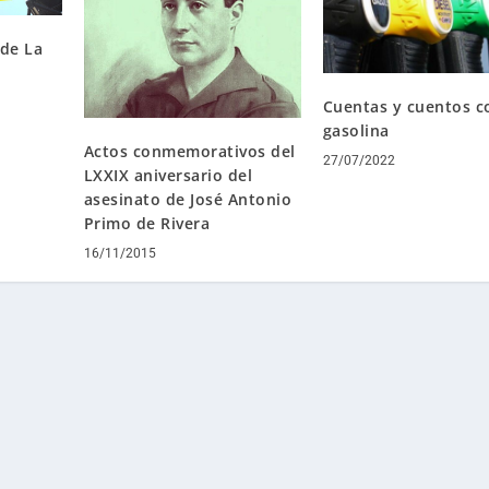
de La
Cuentas y cuentos c
gasolina
Actos conmemorativos del
27/07/2022
LXXIX aniversario del
asesinato de José Antonio
Primo de Rivera
16/11/2015