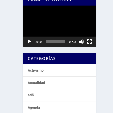
Reproductor
de
vídeo
00:00
02:23
CATEGORÍAS
Activismo
Actualidad
adñ
Agenda