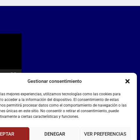
Gestionar consentimiento
 las mejores experiencias, utilizamos tecnologías como las cookies para
o acceder a la información del dispositivo. El consentimiento de estas
 nos permitirá procesar datos como el comportamiento de navegación o las
nes únicas en este sitio. No consentir o retirar el consentimiento, puede
tivamente a ciertas características y funciones.
EPTAR
DENEGAR
VER PREFERENCIAS