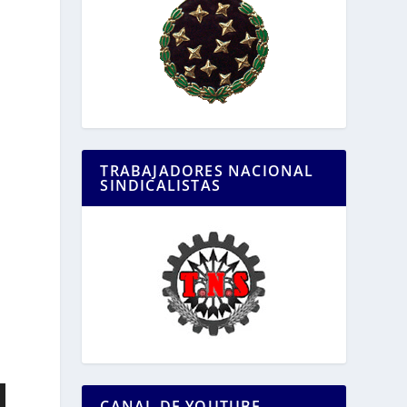
TRABAJADORES NACIONAL
SINDICALISTAS
CANAL DE YOUTUBE