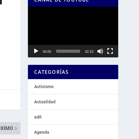
Reproductor
de
vídeo
00:00
02:23
CATEGORÍAS
Activismo
Actualidad
adñ
ÓXIMO
Agenda