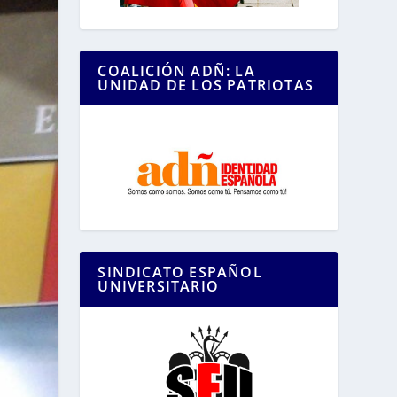
COALICIÓN ADÑ: LA
UNIDAD DE LOS PATRIOTAS
SINDICATO ESPAÑOL
UNIVERSITARIO