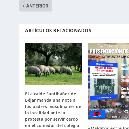
ANTERIOR
ARTÍCULOS RELACIONADOS
El alcalde Santibáñez de
Béjar manda una nota a
los padres musulmanes de
la localidad ante la
protesta por servir cerdo
en el comedor del colegio
«Malditos entre lo