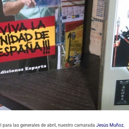
al para las generales de abril, nuestro camarada
Jesús Muñoz
,