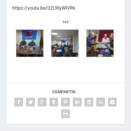
https://youtu.be/02LRIyWlVRk
***
COMPARTIR: