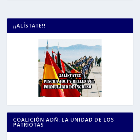
¡¡ALÍSTATE!!
COALICIÓN ADÑ: LA UNIDAD DE LOS
PATRIOTAS