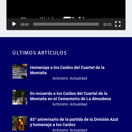
00:00
02:23
ÚLTIMOS ARTÍCULOS
Homenaje a los Caídos del Cuartel de la
Montaña
Jul 18, 2026
|
Activismo
,
Actualidad
En recuerdo a los Caídos del Cuartel de la
Montaña en el Cementerio de La Almudena
Jul 18, 2026
|
Activismo
,
Actualidad
85º aniversario de la partida de la División Azul
y homenaje a los Caídos
Jul 15, 2026
|
Activismo
,
Actualidad