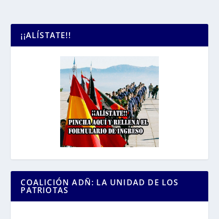
¡¡ALÍSTATE!!
COALICIÓN ADÑ: LA UNIDAD DE LOS
PATRIOTAS