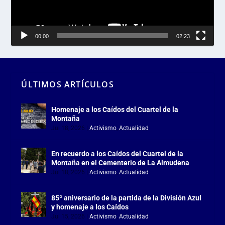
00:00
02:23
ÚLTIMOS ARTÍCULOS
Homenaje a los Caídos del Cuartel de la
Montaña
Jul 18, 2026
|
Activismo
,
Actualidad
En recuerdo a los Caídos del Cuartel de la
Montaña en el Cementerio de La Almudena
Jul 18, 2026
|
Activismo
,
Actualidad
85º aniversario de la partida de la División Azul
y homenaje a los Caídos
Jul 15, 2026
|
Activismo
,
Actualidad