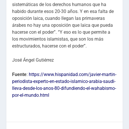
sistemáticas de los derechos humanos que ha
habido durante esos 20-30 años. Y en esa falta de
oposición laica, cuando llegan las primaveras
árabes no hay una oposición que laica que pueda
hacerse con el poder”. “Y eso es lo que permite a
los movimientos islamistas, que son los más
estructurados, hacerse con el poder”.
José Ángel Gutiérrez
Fuente
:
https://www.hispanidad.com/javier-martin-
periodista-experto-en-estado-islamico-arabia-saudi-
lleva-desde-los-anos-80-difundiendo-el-wahabismo-
por-el-mundo.html