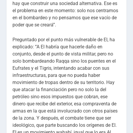
hay que construir una sociedad alternativa. Ese es
el problema en este momento: solo nos centramos
en el bombardeo y no pensamos que ese vacío de
poder que se creará”.
Preguntado por el punto más vulnerable de EI, ha
explicado: “A EI habría que hacerle daño en
conjunto, desde el punto de vista militar, pero no
solo bombardeando Raqqa sino los puentes en el
Eufrates y el Tigris, intentando acabar con sus
infraestructuras, para que no pueda haber
movimiento de tropas dentro de su territorio. Hay
que atacar la financiación pero no solo la del
petróleo sino esos impuestos que cobran, ese
dinero que recibe del exterior, esa compraventa de
armas en la que está involucrado con otros países
de la zona. Y después, el combate tiene que ser
ideológico, que parte buscando los orígenes de EI.
EI es un movimiento wahabí, igual que lo era Al