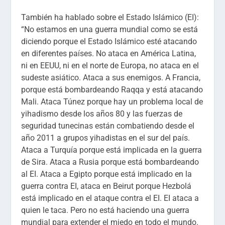
También ha hablado sobre el Estado Islámico (EI):
“No estamos en una guerra mundial como se está
diciendo porque el Estado Islámico esté atacando
en diferentes países. No ataca en América Latina,
ni en EEUU, ni en el norte de Europa, no ataca en el
sudeste asiático. Ataca a sus enemigos. A Francia,
porque está bombardeando Raqqa y está atacando
Mali. Ataca Túnez porque hay un problema local de
yihadismo desde los años 80 y las fuerzas de
seguridad tunecinas están combatiendo desde el
año 2011 a grupos yihadistas en el sur del país.
Ataca a Turquía porque está implicada en la guerra
de Sira. Ataca a Rusia porque está bombardeando
al EI. Ataca a Egipto porque está implicado en la
guerra contra EI, ataca en Beirut porque Hezbolá
está implicado en el ataque contra el EI. EI ataca a
quien le taca. Pero no está haciendo una guerra
mundial para extender el miedo en todo el mundo.