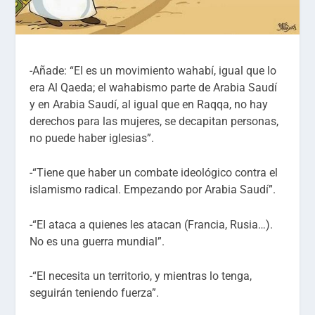
-Añade: “EI es un movimiento wahabí, igual que lo
era Al Qaeda; el wahabismo parte de Arabia Saudí
y en Arabia Saudí, al igual que en Raqqa, no hay
derechos para las mujeres, se decapitan personas,
no puede haber iglesias”.
-“Tiene que haber un combate ideológico contra el
islamismo radical. Empezando por Arabia Saudí”.
-“EI ataca a quienes les atacan (Francia, Rusia…).
No es una guerra mundial”.
-“EI necesita un territorio, y mientras lo tenga,
seguirán teniendo fuerza”.