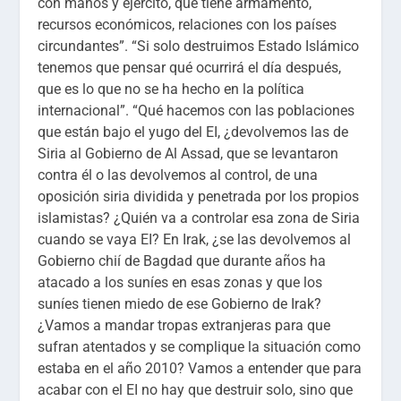
con manos y ejército, que tiene armamento,
recursos económicos, relaciones con los países
circundantes”. “Si solo destruimos Estado Islámico
tenemos que pensar qué ocurrirá el día después,
que es lo que no se ha hecho en la política
internacional”. “Qué hacemos con las poblaciones
que están bajo el yugo del EI, ¿devolvemos las de
Siria al Gobierno de Al Assad, que se levantaron
contra él o las devolvemos al control, de una
oposición siria dividida y penetrada por los propios
islamistas? ¿Quién va a controlar esa zona de Siria
cuando se vaya EI? En Irak, ¿se las devolvemos al
Gobierno chií de Bagdad que durante años ha
atacado a los suníes en esas zonas y que los
suníes tienen miedo de ese Gobierno de Irak?
¿Vamos a mandar tropas extranjeras para que
sufran atentados y se complique la situación como
estaba en el año 2010? Vamos a entender que para
acabar con el EI no hay que destruir solo, sino que