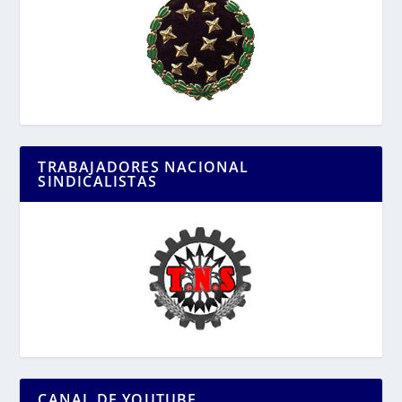
TRABAJADORES NACIONAL
SINDICALISTAS
CANAL DE YOUTUBE