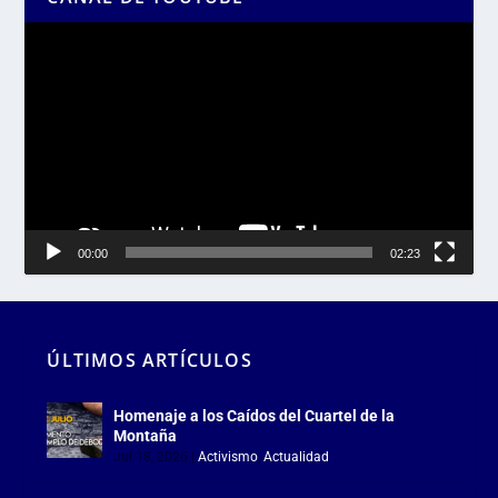
Reproductor
de
vídeo
00:00
02:23
ÚLTIMOS ARTÍCULOS
Homenaje a los Caídos del Cuartel de la
Montaña
Jul 18, 2026
|
Activismo
,
Actualidad