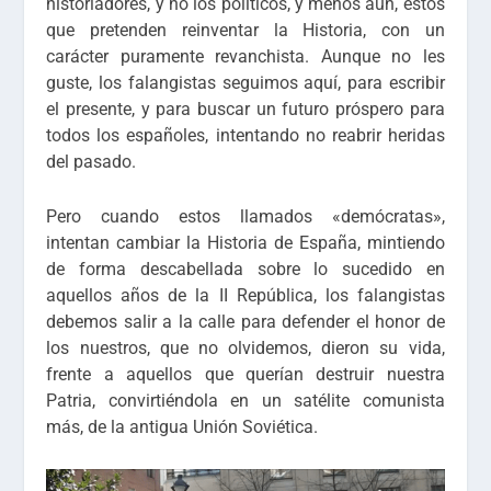
historiadores, y no los políticos, y menos aún, estos
que pretenden reinventar la Historia, con un
carácter puramente revanchista. Aunque no les
guste, los falangistas seguimos aquí, para escribir
el presente, y para buscar un futuro próspero para
todos los españoles, intentando no reabrir heridas
del pasado.
Pero cuando estos llamados «demócratas»,
intentan cambiar la Historia de España, mintiendo
de forma descabellada sobre lo sucedido en
aquellos años de la II República, los falangistas
debemos salir a la calle para defender el honor de
los nuestros, que no olvidemos, dieron su vida,
frente a aquellos que querían destruir nuestra
Patria, convirtiéndola en un satélite comunista
más, de la antigua Unión Soviética.