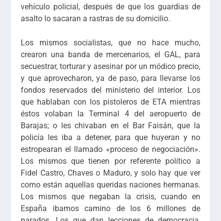
vehículo policial, después de que los guardias de
asalto lo sacaran a rastras de su domicilio.
Los mismos socialistas, que no hace mucho,
crearon una banda de mercenarios, el GAL, para
secuestrar, torturar y asesinar por un módico precio,
y que aprovecharon, ya de paso, para llevarse los
fondos reservados del ministerio del interior. Los
que hablaban con los pistoleros de ETA mientras
éstos volaban la Terminal 4 del aeropuerto de
Barajas; o les chivaban en el Bar Faisán, que la
policía les iba a detener, para que huyeran y no
estropearan el llamado «proceso de negociación».
Los mismos que tienen por referente político a
Fidel Castro, Chaves o Maduro, y solo hay que ver
como están aquellas queridas naciones hermanas.
Los mismos que negaban la crisis, cuando en
España ibamos camino de los 6 millones de
parados. Los que dan lecciones de democracia,