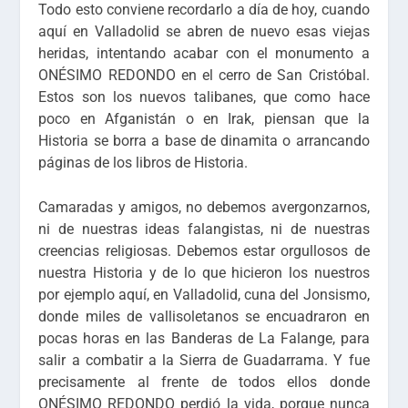
Todo esto conviene recordarlo a día de hoy, cuando
aquí en Valladolid se abren de nuevo esas viejas
heridas, intentando acabar con el monumento a
ONÉSIMO REDONDO en el cerro de San Cristóbal.
Estos son los nuevos talibanes, que como hace
poco en Afganistán o en Irak, piensan que la
Historia se borra a base de dinamita o arrancando
páginas de los libros de Historia.
Camaradas y amigos, no debemos avergonzarnos,
ni de nuestras ideas falangistas, ni de nuestras
creencias religiosas. Debemos estar orgullosos de
nuestra Historia y de lo que hicieron los nuestros
por ejemplo aquí, en Valladolid, cuna del Jonsismo,
donde miles de vallisoletanos se encuadraron en
pocas horas en las Banderas de La Falange, para
salir a combatir a la Sierra de Guadarrama. Y fue
precisamente al frente de todos ellos donde
ONÉSIMO REDONDO perdió la vida, porque nunca