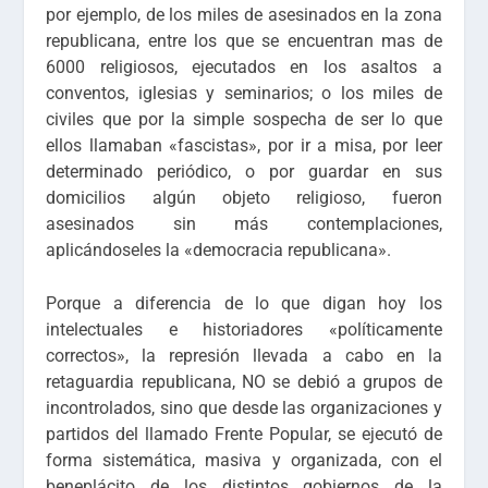
por ejemplo, de los miles de asesinados en la zona
republicana, entre los que se encuentran mas de
6000 religiosos, ejecutados en los asaltos a
conventos, iglesias y seminarios; o los miles de
civiles que por la simple sospecha de ser lo que
ellos llamaban «fascistas», por ir a misa, por leer
determinado periódico, o por guardar en sus
domicilios algún objeto religioso, fueron
asesinados sin más contemplaciones,
aplicándoseles la «democracia republicana».
Porque a diferencia de lo que digan hoy los
intelectuales e historiadores «políticamente
correctos», la represión llevada a cabo en la
retaguardia republicana, NO se debió a grupos de
incontrolados, sino que desde las organizaciones y
partidos del llamado Frente Popular, se ejecutó de
forma sistemática, masiva y organizada, con el
beneplácito de los distintos gobiernos de la