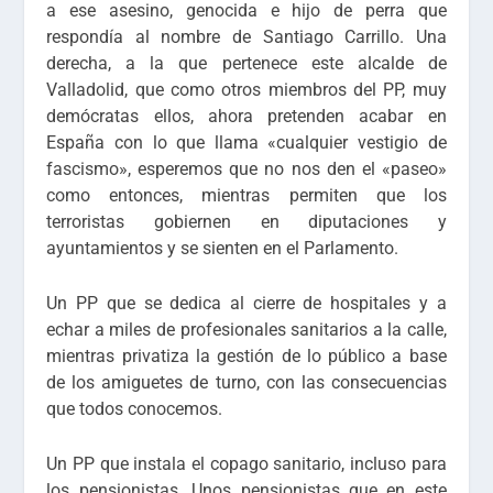
a ese asesino, genocida e hijo de perra que
respondía al nombre de Santiago Carrillo. Una
derecha, a la que pertenece este alcalde de
Valladolid, que como otros miembros del PP, muy
demócratas ellos, ahora pretenden acabar en
España con lo que llama «cualquier vestigio de
fascismo», esperemos que no nos den el «paseo»
como entonces, mientras permiten que los
terroristas gobiernen en diputaciones y
ayuntamientos y se sienten en el Parlamento.
Un PP que se dedica al cierre de hospitales y a
echar a miles de profesionales sanitarios a la calle,
mientras privatiza la gestión de lo público a base
de los amiguetes de turno, con las consecuencias
que todos conocemos.
Un PP que instala el copago sanitario, incluso para
los pensionistas. Unos pensionistas que en este