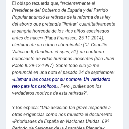
El obispo recuerda que, “
recientemente el
Presidente del Gobierno de España y del Partido
Popular anunció la retirada de la reforma de la ley
del aborto que pretendía “limitar” cuantitativamente
la sangría horrenda de los «los niños asesinados
antes de nacer» (Papa Francisco, 25-11-2014),
ciertamente un crimen abominable (Cf. Concilio
Vaticano II, Gaudium et spes, 51), un continuo
holocausto de vidas humanas inocentes (San Juan
Pablo II, 29-12-1997). Sobre todo ello ya me
pronuncié en una nota el pasado 24 de septiembre:
«
Llamar a las cosas por su nombre. Un verdadero
reto para los católicos
». Pero ¿cuáles son los
verdaderos motivos de esta retirada?
”.
Y los explica: “
Una decisión tan grave responde a
otras exigencias como nos muestra el documento
«Prioridades de España en Naciones Unidas. 69º
Periodo de Sesiones de la Asamblea Plenaria»;