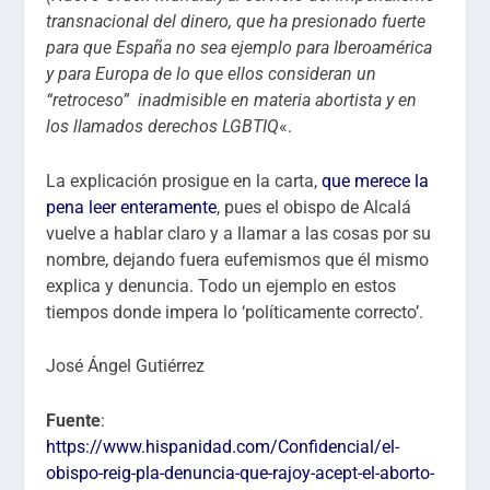
transnacional del dinero, que ha presionado fuerte
para que España no sea ejemplo para Iberoamérica
y para Europa de lo que ellos consideran un
“retroceso” inadmisible en materia abortista y en
los llamados derechos LGBTIQ
«.
La explicación prosigue en la carta,
que merece la
pena leer enteramente
, pues el obispo de Alcalá
vuelve a hablar claro y a llamar a las cosas por su
nombre, dejando fuera eufemismos que él mismo
explica y denuncia. Todo un ejemplo en estos
tiempos donde impera lo ‘políticamente correcto’.
José Ángel Gutiérrez
Fuente
:
https://www.hispanidad.com/Confidencial/el-
obispo-reig-pla-denuncia-que-rajoy-acept-el-aborto-