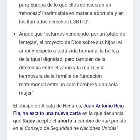
para Europa de lo que ellos consideran un
‘retroceso’ inadmisible en materia abortista y en
los llamados derechos LGBTIQ”.
Añade que “estamos vendiendo, por un ‘plato de
lentejas’, el proyecto de Dios sobre sus hijos: el
amor y respeto a toda vida humana; la belleza
de la igual dignidad, pero también de la
diferencia entre el varón y la mujer; y la
hermosura de la familia de fundación
matrimonial entre un solo hombre y una sola
mujer”.
El obispo de Alcalá de Henares,
Juan Antonio Reig
Pla, ha escrito una nueva carta
en la que denuncia
que
Rajoy
aceptó el
aborto
a cambio de «
un puesto
en el Consejo de Seguridad de Naciones Unidas
”.