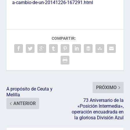
a-cambio-de-un-20141226-167291.html
COMPARTIR:
PRÓXIMO
A propósito de Ceuta y
Melilla
73 Aniversario de la
ANTERIOR
«Posición Intermedia»,
operación encuadrada en
la gloriosa División Azul